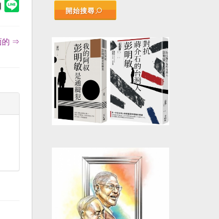
開始搜尋
的 ⇒