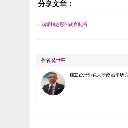
分享文章：
⇐ 踢爆柯志恩的胡言亂語
作者
范世平
國立台灣師範大學政治學研