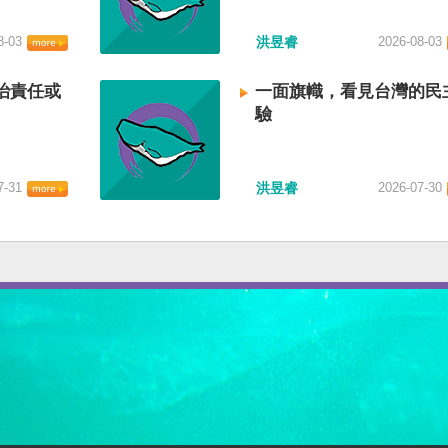
8-03
洪昱睿
2026-08-03
治責任或
一面旗幟，看見台灣的民
驗
7-31
洪昱睿
2026-07-30