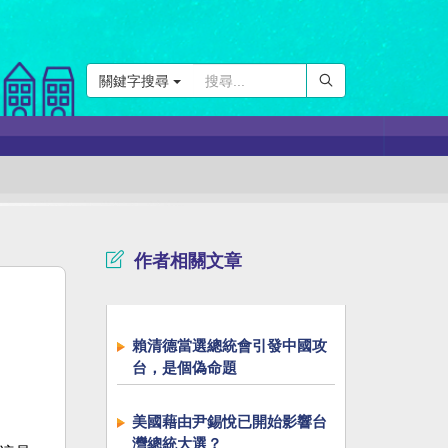
關鍵字搜尋
作者相關文章
賴清德當選總統會引發中國攻
台，是個偽命題
美國藉由尹錫悅已開始影響台
灣總統大選？