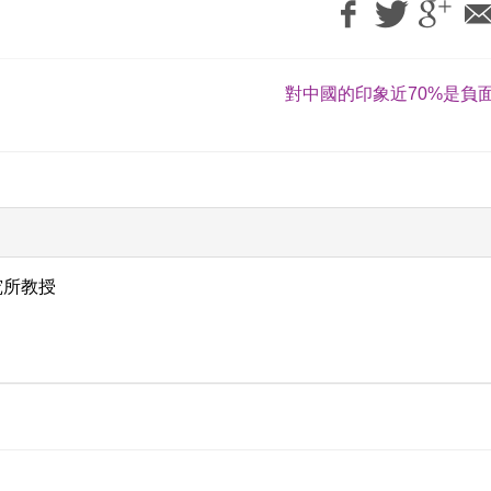
對中國的印象近70%是負面
究所教授