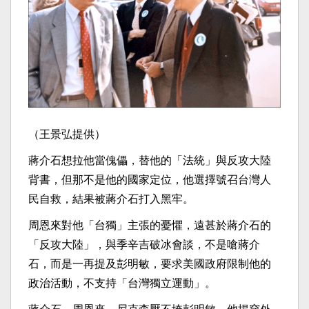
（王景弘提供）
蔣介石想拉他當傀儡，替他的「法統」與反攻大陸
背書，但那不是他的國家定位，他選擇號召台灣人
民自救，結果被蔣介石打入黑牢。
周恩來對他「台獨」主張的憂懼，遠甚於蔣介石的
「反攻大陸」，與季辛吉破冰會談，不是嗆蔣介
石，而是一再提及彭明敏，要求美國政府限制他的
政治活動，不支持「台灣獨立運動」。