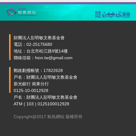
財團法人彭明敏文教基金會
電話：02-25175680
地址：台北市松江路9號14樓
聯絡信箱：hion.tw@gmail.com
郵政劃撥帳號：17822628
戶名：財團法人彭明敏文教基金會
新光銀行 南東分行
0125-10-0012928
戶名：財團法人彭明敏文教基金會
ATM ( 103 ) 0125100012928
Copyright@2017 鯨魚網站 版權所有