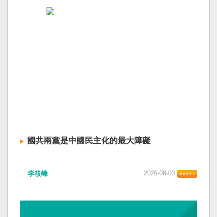
國共兩黨是中國民主化的最大障礙
李筱峰
2026-08-03