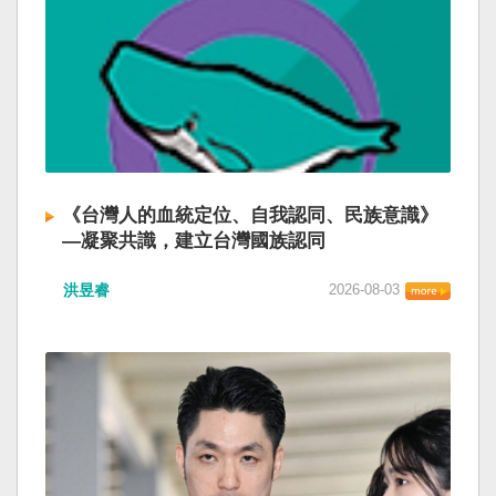
《台灣人的血統定位、自我認同、民族意識》
—凝聚共識，建立台灣國族認同
洪昱睿
2026-08-03