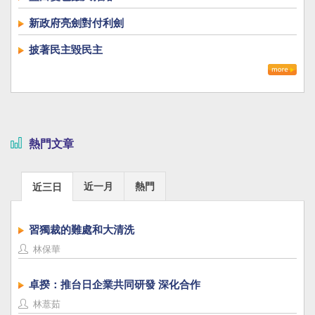
新政府亮劍對付利劍
披著民主毀民主
熱門文章
近一月
熱門
近三日
習獨裁的難處和大清洗
林保華
卓揆：推台日企業共同研發 深化合作
林薏茹