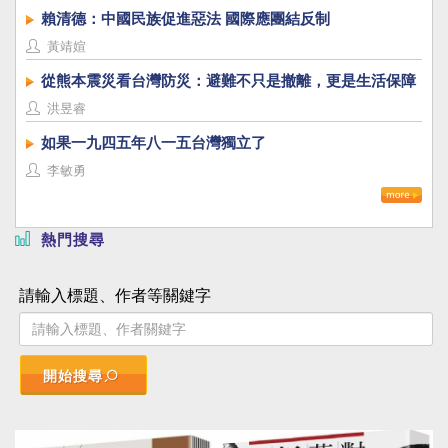
賴清德：中國民族促進惡法 國際應團結反制
黃靖媗
從熊本震災看台灣防災：避難不只是撤離，更是生活保障
洪昱睿
如果一九四五年八一五台灣獨立了
李敏勇
熱門搜尋
請輸入標題、作者等關鍵字
開始搜尋