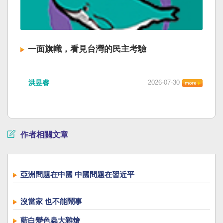
一面旗幟，看見台灣的民主考驗
洪昱睿
2026-07-30
作者相關文章
亞洲問題在中國 中國問題在習近平
沒當家 也不能鬧事
藍白變色蟲大雜燴