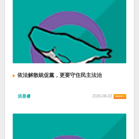
依法解散統促黨，更要守住民主法治
洪昱睿
2026-08-03