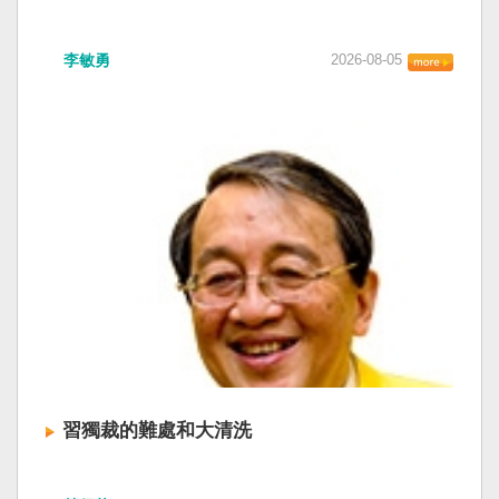
李敏勇
2026-08-05
習獨裁的難處和大清洗