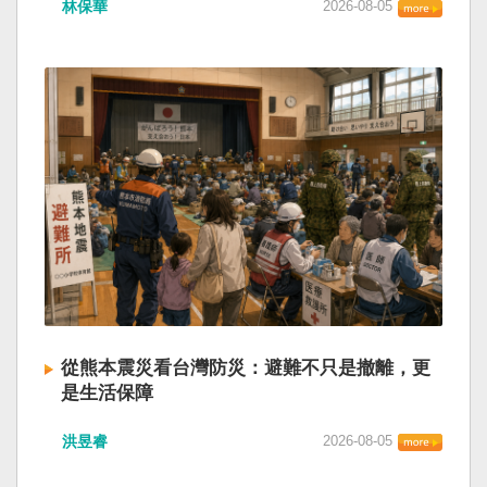
林保華
2026-08-05
從熊本震災看台灣防災：避難不只是撤離，更
是生活保障
洪昱睿
2026-08-05