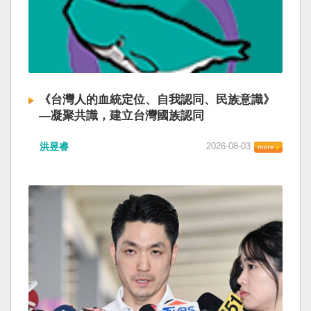
《台灣人的血統定位、自我認同、民族意識》
—凝聚共識，建立台灣國族認同
洪昱睿
2026-08-03