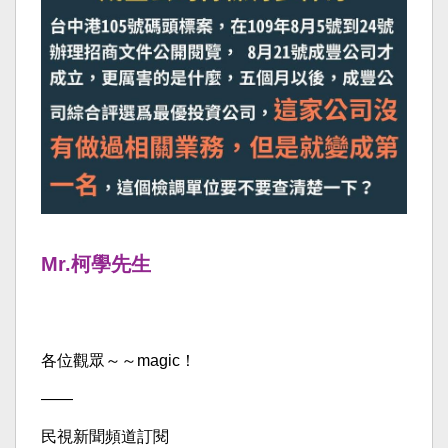
Mr.柯學先生
各位觀眾～～magic！
——
民視新聞頻道訂閱