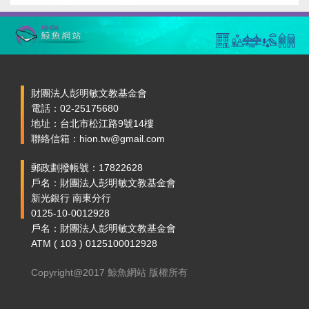
財團法人彭明敏文教基金會
電話：02-25175680
地址：台北市松江路9號14樓
聯絡信箱：hion.tw@gmail.com
郵政劃撥帳號：17822628
戶名：財團法人彭明敏文教基金會
新光銀行 南東分行
0125-10-0012928
戶名：財團法人彭明敏文教基金會
ATM ( 103 ) 0125100012928
Copyright@2017 鯨魚網站 版權所有