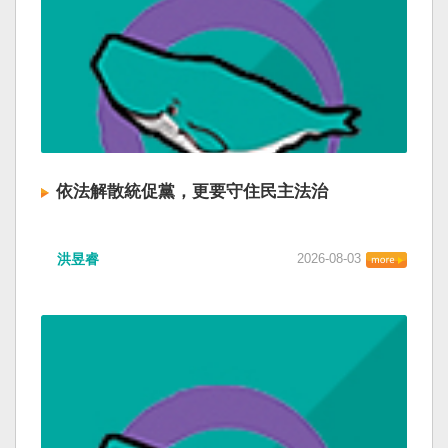
依法解散統促黨，更要守住民主法治
洪昱睿
2026-08-03