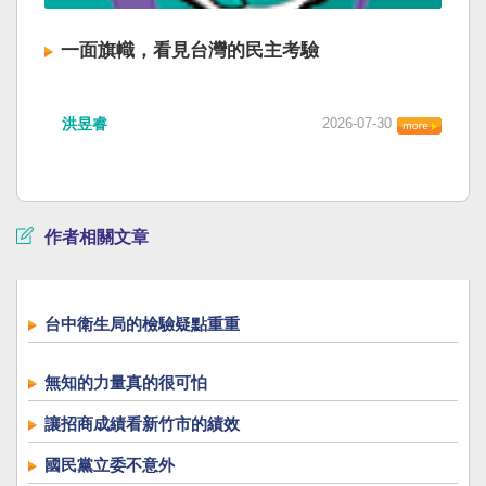
一面旗幟，看見台灣的民主考驗
洪昱睿
2026-07-30
作者相關文章
台中衛生局的檢驗疑點重重
無知的力量真的很可怕
讓招商成績看新竹市的績效
國民黨立委不意外