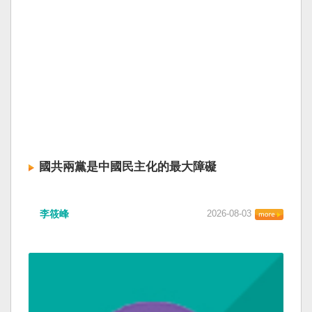
國共兩黨是中國民主化的最大障礙
李筱峰
2026-08-03