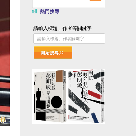
熱門搜尋
請輸入標題、作者等關鍵字
開始搜尋