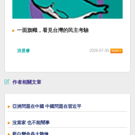
一面旗幟，看見台灣的民主考驗
洪昱睿
2026-07-30
作者相關文章
亞洲問題在中國 中國問題在習近平
沒當家 也不能鬧事
藍白變色蟲大雜燴