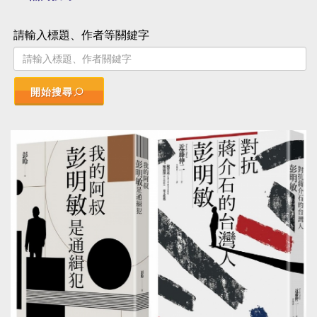
請輸入標題、作者等關鍵字
開始搜尋