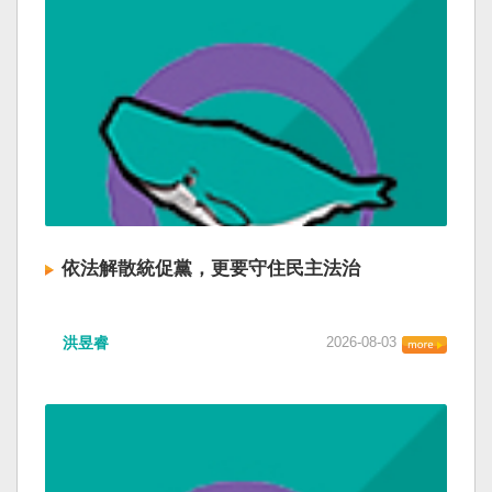
依法解散統促黨，更要守住民主法治
洪昱睿
2026-08-03