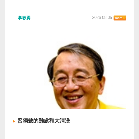
李敏勇
2026-08-05
習獨裁的難處和大清洗