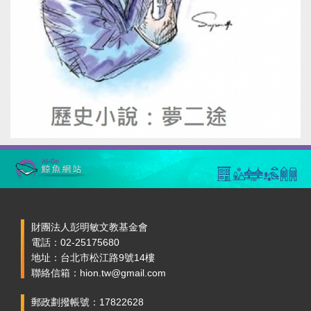
財團法人彭明敏文教基金會
電話：02-25175680
地址：台北市松江路9號14樓
聯絡信箱：hion.tw@gmail.com
郵政劃撥帳號：17822628