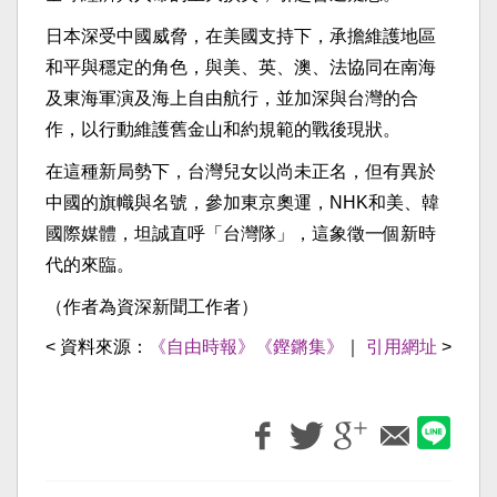
日本深受中國威脅，在美國支持下，承擔維護地區
和平與穩定的角色，與美、英、澳、法協同在南海
及東海軍演及海上自由航行，並加深與台灣的合
作，以行動維護舊金山和約規範的戰後現狀。
在這種新局勢下，台灣兒女以尚未正名，但有異於
中國的旗幟與名號，參加東京奧運，NHK和美、韓
國際媒體，坦誠直呼「台灣隊」，這象徵一個新時
代的來臨。
（作者為資深新聞工作者）
< 資料來源：
《自由時報》《鏗鏘集》
｜
引用網址
>