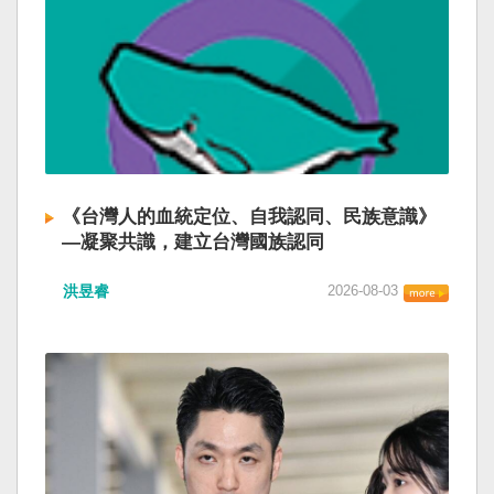
《台灣人的血統定位、自我認同、民族意識》
—凝聚共識，建立台灣國族認同
洪昱睿
2026-08-03