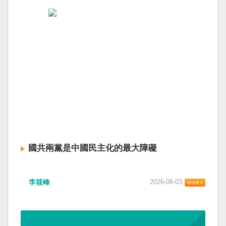
國共兩黨是中國民主化的最大障礙
李筱峰
2026-08-03