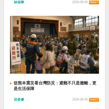
林保華
2026-08-05
從熊本震災看台灣防災：避難不只是撤離，更
是生活保障
洪昱睿
2026-08-05