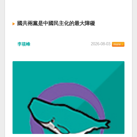
國共兩黨是中國民主化的最大障礙
李筱峰
2026-08-03