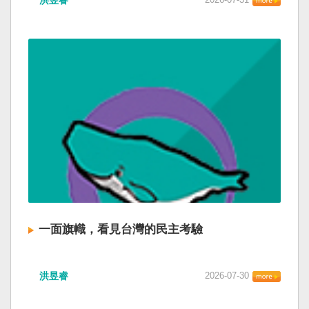
一面旗幟，看見台灣的民主考驗
洪昱睿
2026-07-30