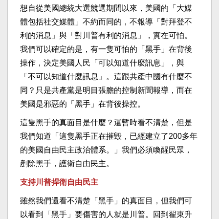
想自從美國總統大選競選期間以來，美國的「大媒
體包括社交媒體」不約而同的，不報導「對拜登不
利的消息」與「對川普有利的消息」，實在可怕。
我們可以確定的是，有一隻可怕的「黑手」在背後
操作，決定美國人民「可以知道什麼訊息」，與
「不可以知道什麼訊息」。這跟共產中國有什麼不
同？只是共產黨是明目張膽的控制新聞報導，而在
美國是邪惡的「黑手」在背後操控。
這隻黑手的真面目是什麼？還暫時看不清楚，但是
我們知道「這隻黑手正在摧毁，已經建立了200多年
的美國自由民主政治體系。」我們必須喚醒民眾，
剷除黑手，護衛自由民主。
支持川普捍衛自由民主
雖然我們還看不清楚「黑手」的真面目，但我們可
以看到「黑手」要傷害的人就是川普。回到翟東升