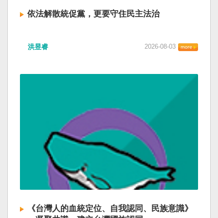
依法解散統促黨，更要守住民主法治
洪昱睿
2026-08-03
《台灣人的血統定位、自我認同、民族意識》