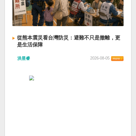
從熊本震災看台灣防災：避難不只是撤離，更
是生活保障
洪昱睿
2026-08-05