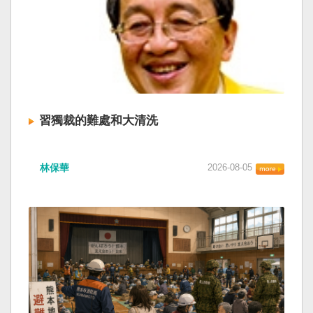
習獨裁的難處和大清洗
林保華
2026-08-05