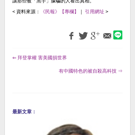
讓那些被「黑手」朦騙的人看出真相。
< 資料來源：
《民報》【專欄】
｜
引用網址
>
⇐ 拜登掌權 害美國損世界
有中國特色的被自殺高科技 ⇒
最新文章：