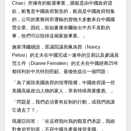
Chao）所擁有的船運事業，購船是由中國政府貸
款，船隻是中國政府製造的，船員是中國政府招集
的，公司的業務與所運輸的貨物大多數來自中國國
營企業。因此，假如麥康奈爾做出中共不喜歡的
事，他們可以毀掉這個家族事業。」
施韋澤繼續說，眾議院議長佩洛西（Nancy
Pelosi）的丈夫在中國完成一連串的交易以及參議員
范士丹（Dianne Feinstein）的丈夫在中國經商25年
都得利於中共特別照顧。最後他提出一個問題：
「為了摧毀美國政府的領導階層，中國政府讓一些
美國高級政治人物的家人，享有特殊商業優惠。」
「問題是，我們必須要有反制的行動，或我們就讓
它過去了？」
瑪麗亞回答：「在這裡我向我的觀眾們承諾，我絕
對會追究到底，不容中國共產黨接管美國。」