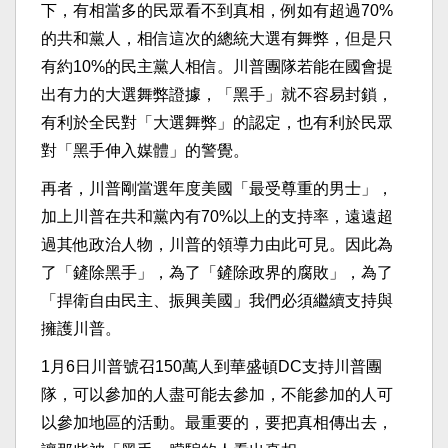
下，有相當多的民眾看不到真相，例如有超過70%
的共和黨人，相信這次的總統大選有舞弊，但是只
有約10%的民主黨人相信。川普團隊若能在國會提
出有力的大選舞弊證據，「黑手」就不容易封鎖，
有利於全民對「大選舞弊」的認定，也有利於民眾
對「黑手伸入媒體」的警覺。
再者，川普剛當選年度美國「最受尊重的男士」，
加上川普在共和黨內有70%以上的支持率，遠遠超
過其他政治人物，川普的領導力由此可見。因此為
了「鏟除黑手」，為了「鏟除政界的腐敗」，為了
「捍衛自由民主、振興美國」我們必須繼續支持與
擁護川普。
1月6日川普號召150萬人到華盛頓DC支持川普團
隊，可以參加的人盡可能去參加，不能參加的人可
以參加地區的活動。最重要的，要把真相傳出去，