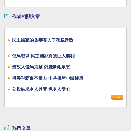
作者相關文章
民主國家的貪婪養大了獨裁暴政
俄烏戰爭 民主國家將獲巨大勝利
無故入侵烏克蘭 俄羅斯犯眾怒
與美爭霸自不量力 中共搞垮中國經濟
公投結果令人興奮 也令人憂心
熱門文章