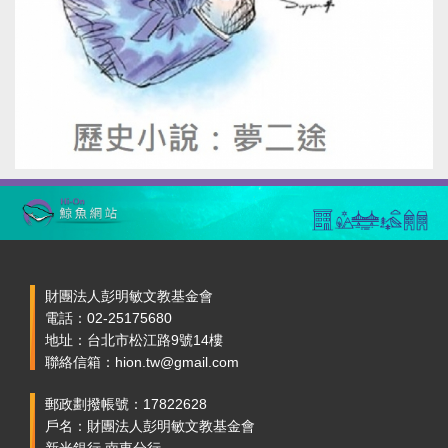
財團法人彭明敏文教基金會
電話：02-25175680
地址：台北市松江路9號14樓
聯絡信箱：hion.tw@gmail.com
郵政劃撥帳號：17822628
戶名：財團法人彭明敏文教基金會