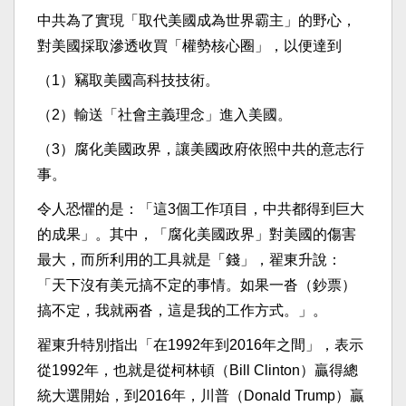
中共為了實現「取代美國成為世界霸主」的野心，
對美國採取滲透收買「權勢核心圈」，以便達到
（1）竊取美國高科技技術。
（2）輸送「社會主義理念」進入美國。
（3）腐化美國政界，讓美國政府依照中共的意志行
事。
令人恐懼的是：「這3個工作項目，中共都得到巨大
的成果」。其中，「腐化美國政界」對美國的傷害
最大，而所利用的工具就是「錢」，翟東升說：
「天下沒有美元搞不定的事情。如果一沓（鈔票）
搞不定，我就兩沓，這是我的工作方式。」。
翟東升特別指出「在1992年到2016年之間」，表示
從1992年，也就是從柯林頓（Bill Clinton）贏得總
統大選開始，到2016年，川普（Donald Trump）贏