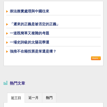
崇法務實處理與中國往來
「遲來的正義是被否定的正義」
一道既簡單又複雜的考題
一場史詩級的太陽花學運
強推不在籍投票是笨還是壞？
熱門文章
近一月
熱門
近三日