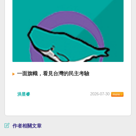
一面旗幟，看見台灣的民主考驗
洪昱睿
2026-07-30
作者相關文章