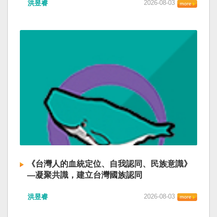
洪昱睿
2026-08-03
《台灣人的血統定位、自我認同、民族意識》
—凝聚共識，建立台灣國族認同
洪昱睿
2026-08-03