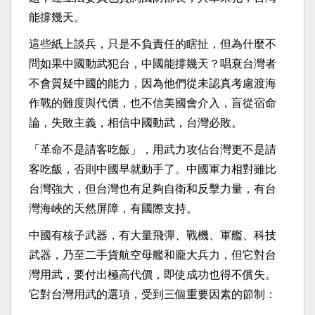
能撐幾天。
這些紙上談兵，只是不負責任的瞎扯，但為什麼不
問如果中國動武犯台，中國能撐幾天？唱衰台灣者
不會質疑中國的能力，因為他們從未認真考慮渡海
作戰的難度與代價，也不信美國會介入，盲從宿命
論，失敗主義，相信中國動武，台灣必敗。
「革命不是請客吃飯」，用武力攻佔台灣更不是請
客吃飯，否則中國早就動手了。中國軍力相對雖比
台灣強大，但台灣也有足夠自衛和反擊力量，有台
灣海峽的天然屏障，有國際支持。
中國有核子武器，有大量飛彈、戰機、軍艦、科技
武器，乃至二手貨航空母艦和龐大兵力，但它對台
灣用武，要付出極高代價，即使成功也得不償失。
它對台灣用武的選項，受到三個重要因素的節制：