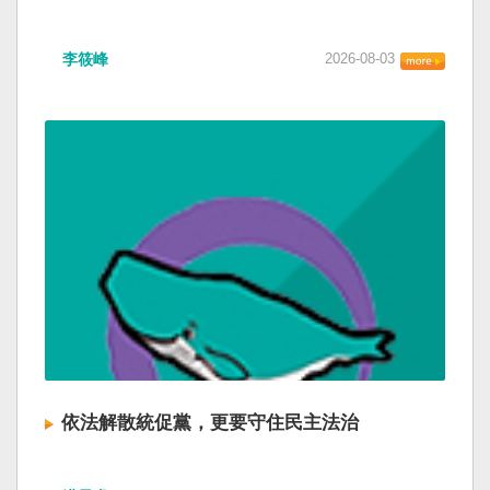
李筱峰
2026-08-03
依法解散統促黨，更要守住民主法治