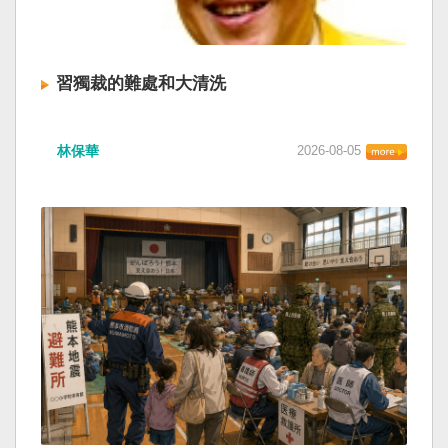
習獨裁的難處和大清洗
林保華
2026-08-05