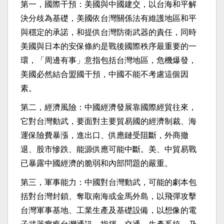
第一，國際干預：美國與中國建交，以台海和平解
決分歧為基礎，美國依台灣關係法有維護地區和平
與穩定的承諾，和提供台灣防衛武器的責任，同時
美國與日本的安保條約是戰後國際秩序最重要的一
環，「周邊有事」意指包括台灣地區，危機爆發，
美國必然結合盟國干預，中國不能不考慮這個因
素。
第二，經濟風險：中國經濟發展靠國際經貿往來，
它對台灣動武，要面對主要貿易國的經濟制裁、海
運保險費暴漲，進出口、供應鏈受阻斷，外商撤
退、股市慘跌、能源供應可能中斷。美、中貿易戰
已暴露中國經濟的脆弱和內部問題的嚴重。
第三，軍事能力：中國對台灣動武，可能的劇本包
括對台灣封鎖、奪取南海或金馬外島，以飛彈攻擊
台灣軍事基地、工業生產及基礎設備，以想像的電