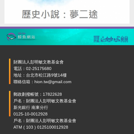
財團法人彭明敏文教基金會
電話：02-25175680
地址：台北市松江路9號14樓
聯絡信箱：hion.tw@gmail.com
郵政劃撥帳號：17822628
戶名：財團法人彭明敏文教基金會
新光銀行 南東分行
0125-10-0012928
戶名：財團法人彭明敏文教基金會
ATM ( 103 ) 0125100012928