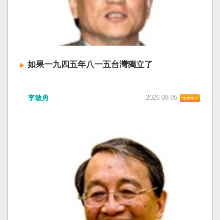
如果一九四五年八一五台灣獨立了
李敏勇
2026-08-05