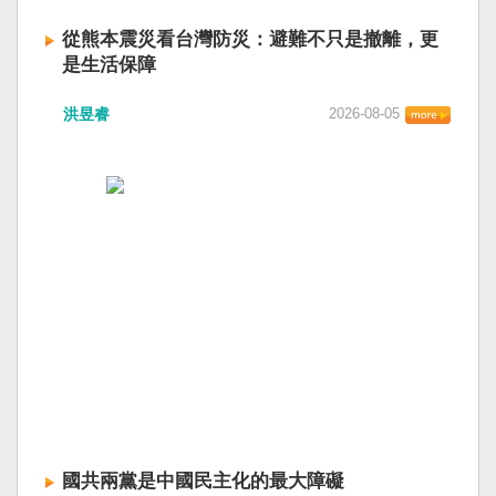
從熊本震災看台灣防災：避難不只是撤離，更
是生活保障
洪昱睿
2026-08-05
國共兩黨是中國民主化的最大障礙