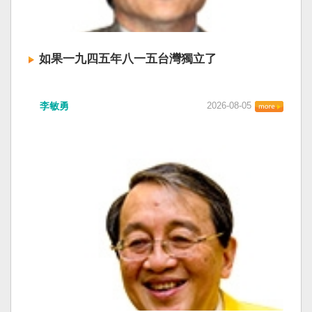
如果一九四五年八一五台灣獨立了
李敏勇
2026-08-05