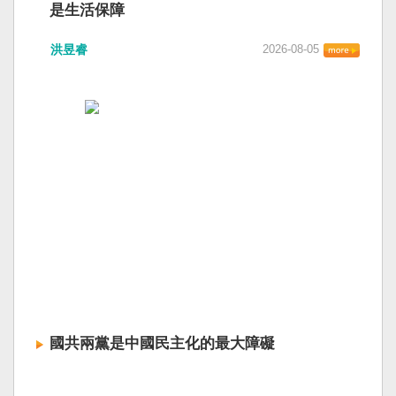
是生活保障
洪昱睿
2026-08-05
國共兩黨是中國民主化的最大障礙