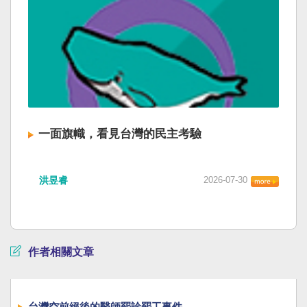
一面旗幟，看見台灣的民主考驗
洪昱睿
2026-07-30
作者相關文章
台灣空前絕後的醫師罷診罷工事件