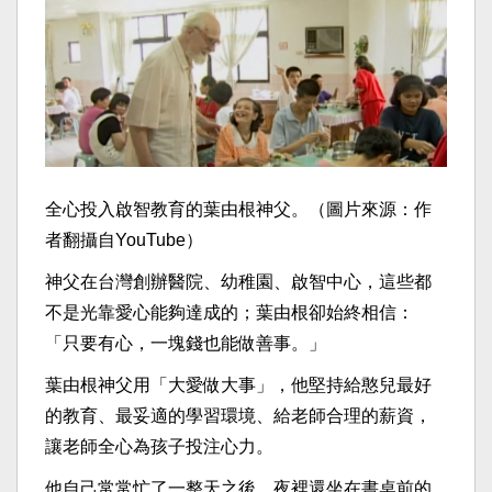
全心投入啟智教育的葉由根神父。（圖片來源：作
者翻攝自YouTube）
神父在台灣創辦醫院、幼稚園、啟智中心，這些都
不是光靠愛心能夠達成的；葉由根卻始終相信：
「只要有心，一塊錢也能做善事。」
葉由根神父用「大愛做大事」，他堅持給憨兒最好
的教育、最妥適的學習環境、給老師合理的薪資，
讓老師全心為孩子投注心力。
他自己常常忙了一整天之後，夜裡還坐在書桌前的