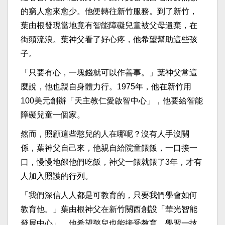
的窮人愈來愈少。他便轉往新竹服務。到了新竹，
葉由根發現當地竟有智能障礙兒童被父母遺棄，在
街頭流浪。葉神父看了好心疼，他希望幫助這些孩
子。
「只要有心，一塊錢就可以作善事。」葉神父常這
麼說，他也親自身體力行。1975年，他在新竹用
100美元創辦「天主教仁愛啟智中心」，他要給智能
障礙兒童一個家。
然而，照顧這些憨兒的人在哪呢？沒有人手沒關
係，葉神父自己來，他親自給院童餵飯，一口接一
口，慢慢地餵他們吃飯，神父一餵就餵了3年，才有
人加入照護的行列。
「我們深信人人都是可教育的，只要我們學會如何
教育他。」葉由根神父在新竹關西創設「華光智能
發展中心」，他希望憨兒也能接受教育，學習一技