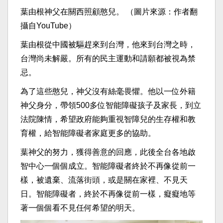
葉由根神父在關西照顧憨兒。 （圖片來源：作者翻
攝自YouTube）
葉由根從中國被驅趕來到台灣，他來到台灣之時，
台灣尚未解嚴。所有的民主運動和請願都被視為禁
忌。
為了這些憨兒，神父沒有絲毫畏懼。他以一位外籍
神父身分，帶領500多位智能障礙孩子及家長，到立
法院陳情，希望政府能夠重視智障兒的生存權和教
育權，給智能障礙者家庭更多的協助。
葉神父的努力，獲得善意的回應，此後全台各地啟
智中心一個個成立。智能障礙者終於不再像從前一
樣，被遺棄、流落街頭，或是關在家裡、不見天
日。智能障礙者，終於不再像從前一樣，癡癡地等
著一個個看不見任何希望的明天。