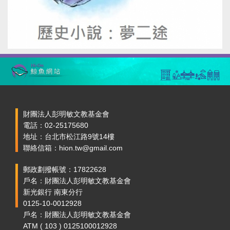
財團法人彭明敏文教基金會
電話：02-25175680
地址：台北市松江路9號14樓
聯絡信箱：hion.tw@gmail.com
郵政劃撥帳號：17822628
戶名：財團法人彭明敏文教基金會
新光銀行 南東分行
0125-10-0012928
戶名：財團法人彭明敏文教基金會
ATM ( 103 ) 0125100012928