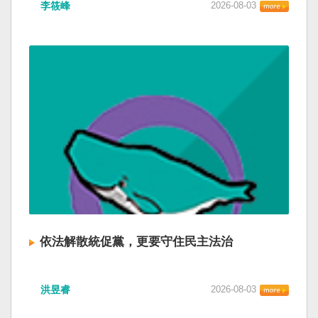
李筱峰
2026-08-03
依法解散統促黨，更要守住民主法治
洪昱睿
2026-08-03