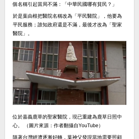
個名稱引起當局不滿：「中華民國哪有貧民？」
於是葉由根把醫院名稱改為「平民醫院」，他要為
平民服務；誰知政府還是不滿，最後才改為「聖家
醫院」。
位於嘉義鹿草的聖家醫院，現已重建為鹿草日照中
心。 （圖片來源：作者翻攝自YouTube）
隨著台灣經濟逐漸好轉，葉神父發現當地需要照顧