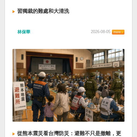
習獨裁的難處和大清洗
林保華
2026-08-05
從熊本震災看台灣防災：避難不只是撤離，更