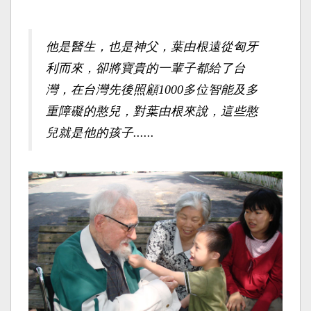
他是醫生，也是神父，葉由根遠從匈牙
利而來，卻將寶貴的一輩子都給了台
灣，在台灣先後照顧1000多位智能及多
重障礙的憨兒，對葉由根來說，這些憨
兒就是他的孩子......