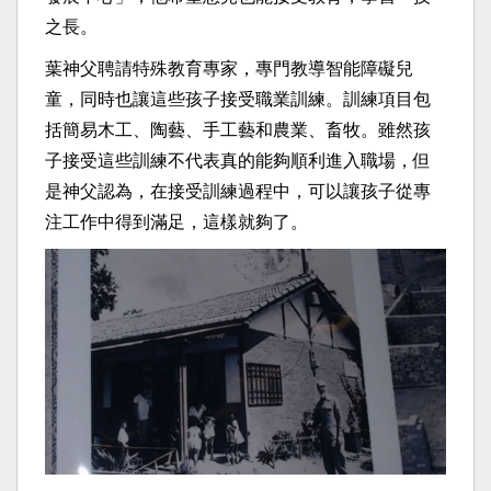
之長。
葉神父聘請特殊教育專家，專門教導智能障礙兒
童，同時也讓這些孩子接受職業訓練。訓練項目包
括簡易木工、陶藝、手工藝和農業、畜牧。雖然孩
子接受這些訓練不代表真的能夠順利進入職場，但
是神父認為，在接受訓練過程中，可以讓孩子從專
注工作中得到滿足，這樣就夠了。