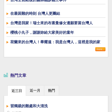
在最困難的時刻 台灣人更團結
台灣是我家！瑞士來的布素曼修女遺願要當台灣人
櫻桃小丸子，謝謝妳給大家美好的童年
荷蘭來的台灣人！畢耀遠：我是台灣人，這裡是我的家
熱門文章
近一月
熱門
近三日
習獨裁的難處和大清洗