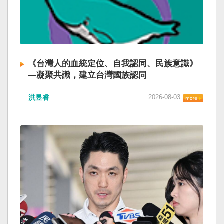
《台灣人的血統定位、自我認同、民族意識》
—凝聚共識，建立台灣國族認同
洪昱睿
2026-08-03