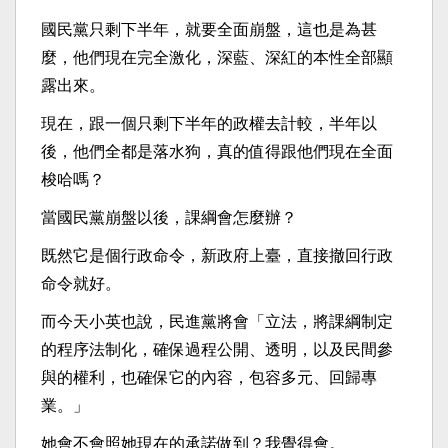
國民黨只剩下半年，就要全面崩盤，這也是為甚
麼，他們現在完全激化，深藍、深紅的本性全部顯
露出來。
現在，跟一個只剩下半年的政權去計較，半年以
後，他們全都是落水狗，真的值得跟他們現在全面
梭哈嗎？
當國民黨崩盤以後，課綱會怎麼辦？
既然它是個行政命令，新政府上臺，直接撤回行政
命令就好。
而今天小英也說，民進黨將會「立法，將課綱制定
的程序法制化，確保過程公開、透明，以及民間參
與的權利，也確保它的內容，包容多元、回歸專
業。」
她會不會照她現在的承諾做到？我覺得會。