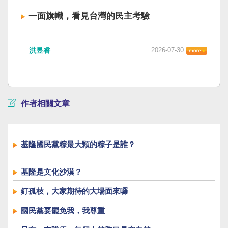
一面旗幟，看見台灣的民主考驗
洪昱睿
2026-07-30
作者相關文章
基隆國民黨粽最大顆的粽子是誰？
基隆是文化沙漠？
釘孤枝，大家期待的大場面來囉
國民黨要罷免我，我尊重