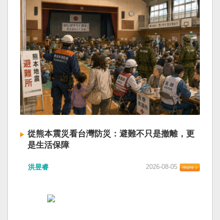
從熊本震災看台灣防災：避難不只是撤離，更
是生活保障
洪昱睿
2026-08-05