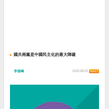
國共兩黨是中國民主化的最大障礙
李筱峰
2026-08-03