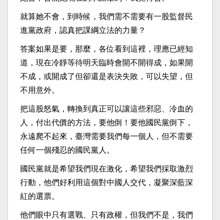
就算她不會，到時候，我們需不需要有一股監督民
進黨政府，認真把課綱立法的力量？
答案如果是要，那麼，各位看到這裡，理應已經知
道，現在冷靜等待明天臨時會開不開得成，如果開
不成，或開成了但卻還是表決失敗，可以失望，但
不用意外。
把這股怒氣，轉換到真正可以讓這些邪惡、冷血的
人，付出代價的方法，要他倒！要他國民黨倒下，
永遠爬不起來，臺灣需要我們每一個人，但不需要
任何一個殘忍的國民黨人。
國民黨就是希望我們現在激化，希望我們採取激烈
行動，他們好利用這個對中國人交代，凝聚深藍深
紅的選票。
他們眼中只有選戰、只有政權，但我們不是，我們