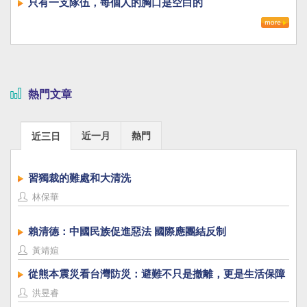
只有一支隊伍，每個人的胸口是空白的
熱門文章
近一月
熱門
近三日
習獨裁的難處和大清洗
林保華
賴清德：中國民族促進惡法 國際應團結反制
黃靖媗
從熊本震災看台灣防災：避難不只是撤離，更是生活保障
洪昱睿