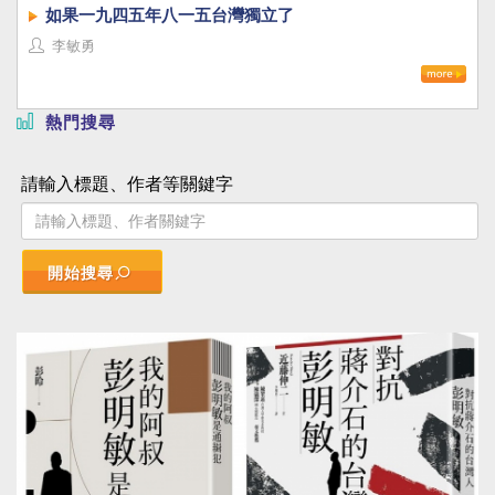
如果一九四五年八一五台灣獨立了
李敏勇
熱門搜尋
請輸入標題、作者等關鍵字
開始搜尋