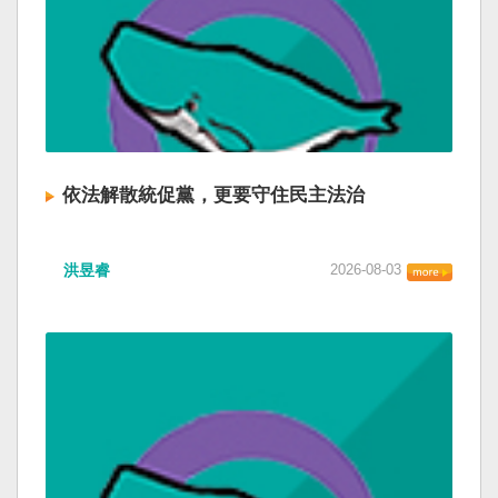
依法解散統促黨，更要守住民主法治
洪昱睿
2026-08-03