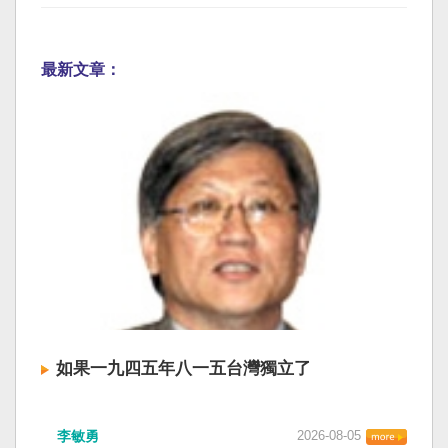
最新文章：
如果一九四五年八一五台灣獨立了
李敏勇
2026-08-05