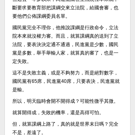
斷要求要教育部把課綱交來立法院，給國會審，也
要他們公佈課綱委員名單。
國民黨完全不理你，他推說課綱是行政命令，立法
院本來就沒權力審。而且，就算課綱真的送到了立
法院，要表決決定通不通過，民進黨是少數，國民
黨是多數，舉手舉輸人家，就算真的審了，也是一
定失敗。
這不是失敗主義，或是不夠努力，而是絕對數字，
國民黨有65席，民進黨40席，只要表決，民進黨就
是輸。
所以，明天臨時會開不開得成？可能性微乎其微。
就算開得成，失敗的機率，還是高得可怕。
但，就算課綱上路了，真的就是世界末日嗎？完全
不是，差遠了。