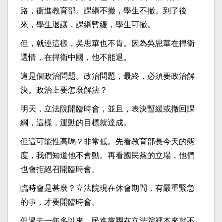
路，衝進教育部。課綱不撤，學生不撤。到了後
來，學生退讓，課綱暫緩，學生可撤。
但，就連這樣，吳思華也不肯。因為吳思華在捍衛
選情，在捍衛中國，他不能退。
這是個政治問題。政治問題，最終，必須要政治解
決。政治上要怎麼解決？
明天，立法院開臨時會，並且，表決暫緩或撤回課
綱，這樣，運動的目標就達成。
但這可能性高嗎？非常低。先看教育部長今天的態
度，我們知道他不會動。再看國民黨的立場，他們
也會拒絕召開臨時會。
臨時會是甚麼？立法院現在休會期間，有嚴重緊急
的事，才要開臨時會。
但過去一年多以來，民進黨團在立法院裡本來就不