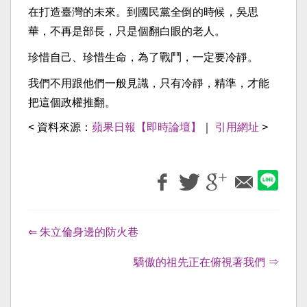
在打造臺灣的未來。到國民黨全倒的時候，吳思
華，不再是部長，只是個翻白眼的老人。
珍惜自己、珍惜生命，為了戰鬥，一定要冷靜。
我們不用跟他們一般見識，只有冷靜，精準，才能
把這個政權推翻。
< 資料來源：
蘋果日報【即時論壇】
｜
引用網址
>
⇐ 朱立倫身邊的防火巷
驕傲的祖先正在俯視著我們 ⇒