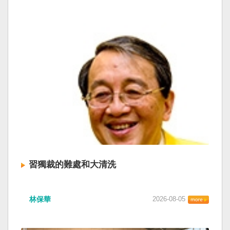
習獨裁的難處和大清洗
林保華
2026-08-05