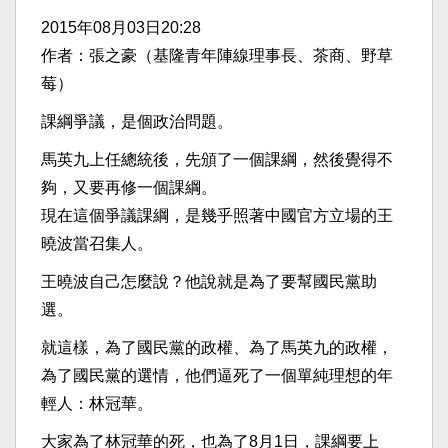
2015年08月03日20:28
作者：張之豪（基隆青年陣線理事長、茶商、野草
莓）
課綱爭議，是個政治問題。
馬英九上任總統後，先頒了一個課綱，然後覺得不
夠，又要再修一個課綱。
現在這個爭議課綱，是幾乎照著中國官方立場的王
曉波當召集人。
王曉波自己怎麼說？他說就是為了要幫國民黨助
選。
就這樣，為了國民黨的政權、為了馬英九的政權，
為了國民黨的選情，他們逼死了一個單純理想的年
輕人：林冠華。
大家為了林冠華的死，也為了8月1日，課綱要上