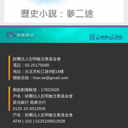
財團法人彭明敏文教基金會
電話：02-25175680
地址：台北市松江路9號14樓
聯絡信箱：hion.tw@gmail.com
郵政劃撥帳號：17822628
戶名：財團法人彭明敏文教基金會
新光銀行 南東分行
0125-10-0012928
戶名：財團法人彭明敏文教基金會
ATM ( 103 ) 0125100012928