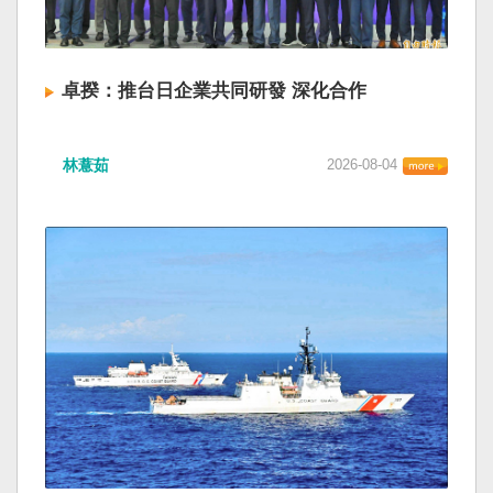
卓揆：推台日企業共同研發 深化合作
林薏茹
2026-08-04