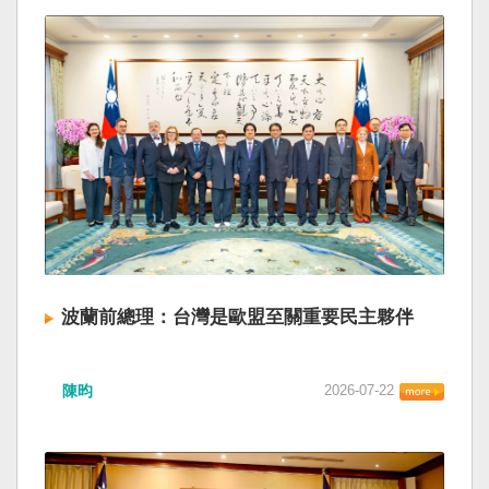
波蘭前總理：台灣是歐盟至關重要民主夥伴
陳昀
2026-07-22