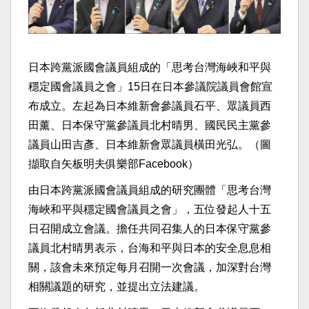
日本跨黨派國會議員組成的「思考台灣海峽和平與
穩定國會議員之會」15日在日本參議院議員會館宣
布成立。左起為日本維新會參議員石平、眾議員西
田薰、日本保守黨參議員北村晴男、國民民主黨參
議員山田吉彥、日本維新會眾議員橫田光弘。（圖
擷取自矢板明夫俱樂部Facebook）
由日本跨黨派國會議員組成的研究團體「思考台灣
海峽和平與穩定國會議員之會」，五位發起人十五
日召開成立會議。擔任共同召集人的日本保守黨參
議員北村晴男表示，台海和平與日本的安全息息相
關，該會未來預定每月召開一次會議，加深對台灣
相關議題的研究，並提出立法建議。