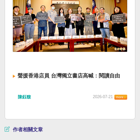
聲援香港店員 台灣獨立書店高喊：閱讀自由
陳鈺馥
2026-07-21
作者相關文章