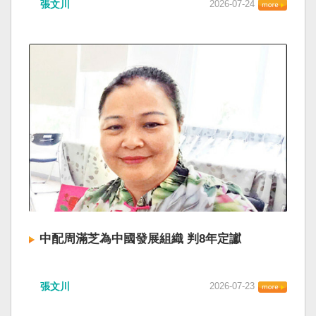
張文川
2026-07-24
中配周滿芝為中國發展組織 判8年定讞
張文川
2026-07-23