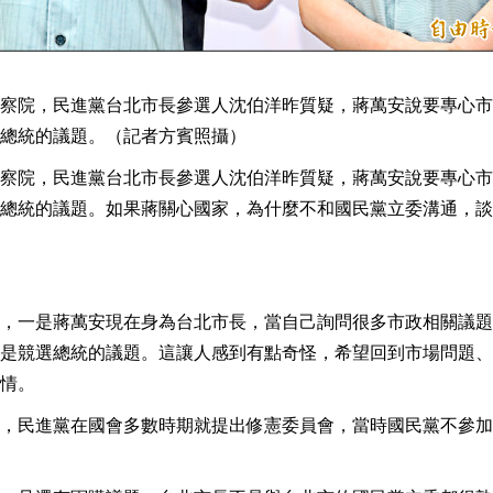
察院，民進黨台北市長參選人沈伯洋昨質疑，蔣萬安說要專心市
總統的議題。（記者方賓照攝）
察院，民進黨台北市長參選人沈伯洋昨質疑，蔣萬安說要專心市
總統的議題。如果蔣關心國家，為什麼不和國民黨立委溝通，談
，一是蔣萬安現在身為台北市長，當自己詢問很多市政相關議題
是競選總統的議題。這讓人感到有點奇怪，希望回到市場問題、
情。
，民進黨在國會多數時期就提出修憲委員會，當時國民黨不參加