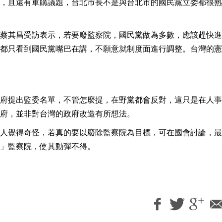
，且還有軍購議題，台北市長不是與台北市的國民黨立委都很熟
蔡其昌受訪表示，若要廢監察院，國民黨做為多數，應該趕快進
都只看到國民黨嘴巴在講，不願意就制度面進行調整。台灣的憲
府提出監委名單，不管怎麼提，在野黨都會反對，這只是在人事
府，並非對台灣的政府改造有所想法。
人覺得奇怪，若真的要以廢除監察院為目標，可在國會討論，最
」監察院，使其動彈不得。