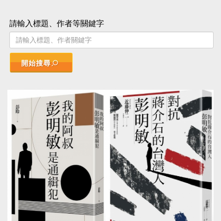
請輸入標題、作者等關鍵字
開始搜尋