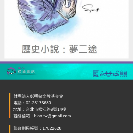
財團法人彭明敏文教基金會
電話：02-25175680
地址：台北市松江路9號14樓
聯絡信箱：hion.tw@gmail.com
郵政劃撥帳號：17822628