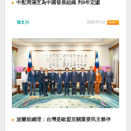
中配周滿芝為中國發展組織 判8年定讞
張文川
2026-07-23
波蘭前總理：台灣是歐盟至關重要民主夥伴