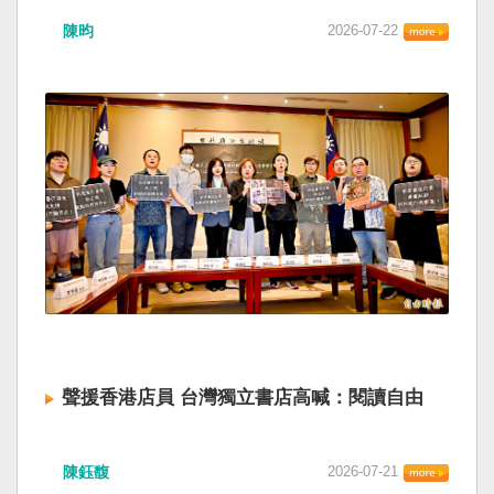
陳昀
2026-07-22
聲援香港店員 台灣獨立書店高喊：閱讀自由
陳鈺馥
2026-07-21