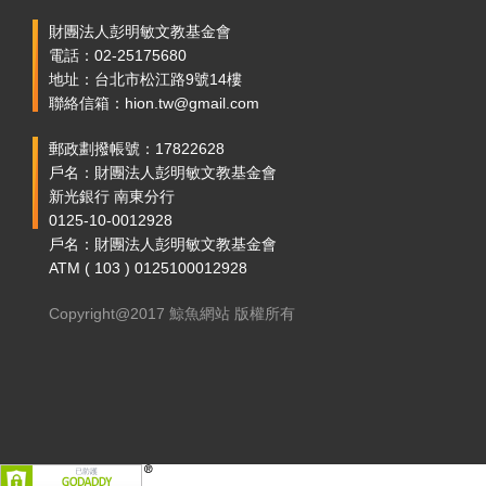
財團法人彭明敏文教基金會
電話：02-25175680
地址：台北市松江路9號14樓
聯絡信箱：hion.tw@gmail.com
郵政劃撥帳號：17822628
戶名：財團法人彭明敏文教基金會
新光銀行 南東分行
0125-10-0012928
戶名：財團法人彭明敏文教基金會
ATM ( 103 ) 0125100012928
Copyright@2017 鯨魚網站 版權所有