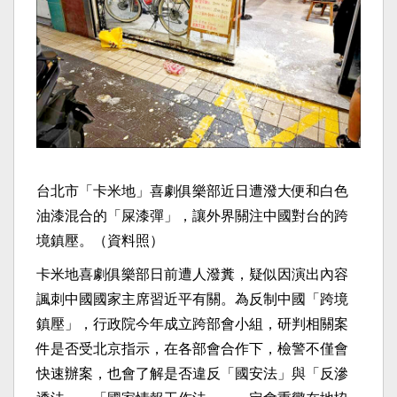
台北市「卡米地」喜劇俱樂部近日遭潑大便和白色
油漆混合的「屎漆彈」，讓外界關注中國對台的跨
境鎮壓。（資料照）
卡米地喜劇俱樂部日前遭人潑糞，疑似因演出內容
諷刺中國國家主席習近平有關。為反制中國「跨境
鎮壓」，行政院今年成立跨部會小組，研判相關案
件是否受北京指示，在各部會合作下，檢警不僅會
快速辦案，也會了解是否違反「國安法」與「反滲