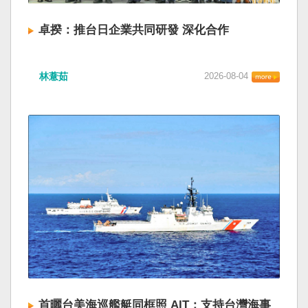
卓揆：推台日企業共同研發 深化合作
林薏茹
2026-08-04
首曬台美海巡艦艇同框照 AIT：支持台灣海事