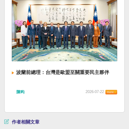
波蘭前總理：台灣是歐盟至關重要民主夥伴
陳昀
2026-07-22
作者相關文章