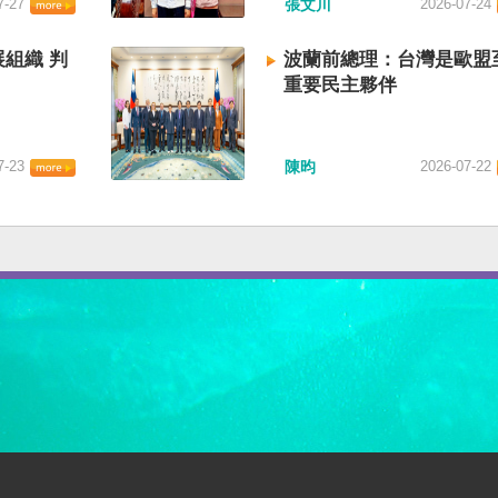
7-27
張文川
2026-07-24
組織 判
波蘭前總理：台灣是歐盟
重要民主夥伴
7-23
陳昀
2026-07-22