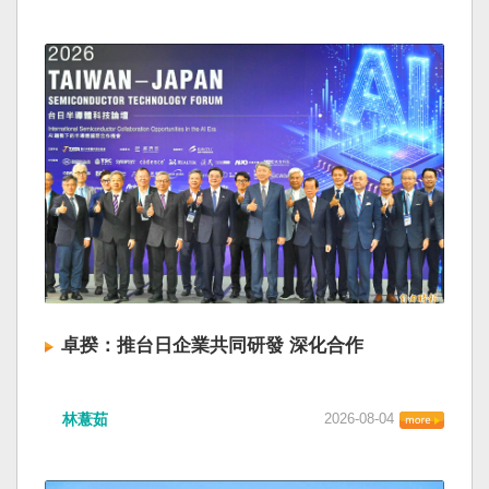
卓揆：推台日企業共同研發 深化合作
林薏茹
2026-08-04