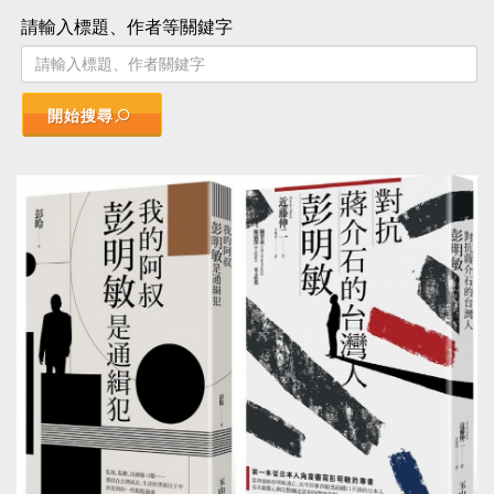
請輸入標題、作者等關鍵字
開始搜尋