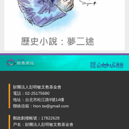
財團法人彭明敏文教基金會
電話：02-25175680
地址：台北市松江路9號14樓
聯絡信箱：hion.tw@gmail.com
郵政劃撥帳號：17822628
戶名：財團法人彭明敏文教基金會