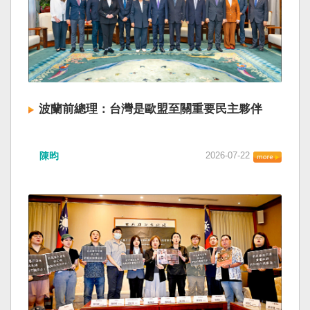
波蘭前總理：台灣是歐盟至關重要民主夥伴
陳昀
2026-07-22