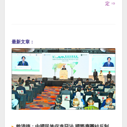
定 ⇒
最新文章：
賴清德：中國民族促進惡法 國際應團結反制