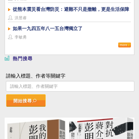
從熊本震災看台灣防災：避難不只是撤離，更是生活保障
洪昱睿
如果一九四五年八一五台灣獨立了
李敏勇
熱門搜尋
請輸入標題、作者等關鍵字
開始搜尋