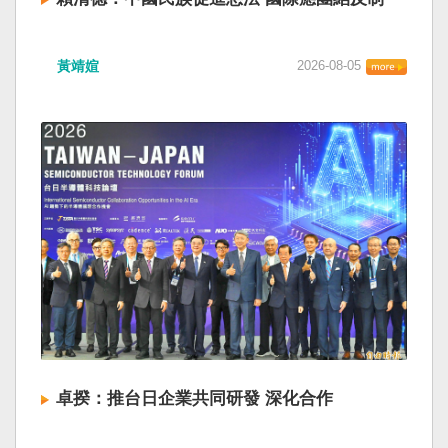
黃靖媗
2026-08-05
卓揆：推台日企業共同研發 深化合作