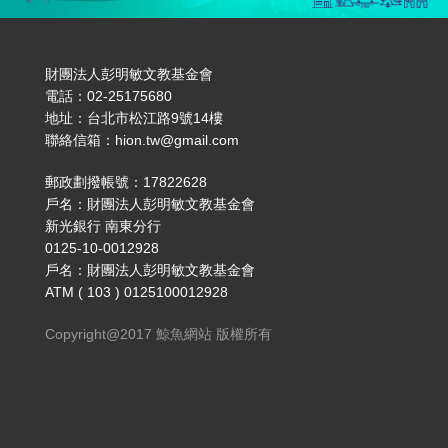
財團法人彭明敏文教基金會
電話：02-25175680
地址：台北市松江路9號14樓
聯絡信箱：hion.tw@gmail.com
郵政劃撥帳號：17822628
戶名：財團法人彭明敏文教基金會
新光銀行 南東分行
0125-10-0012928
戶名：財團法人彭明敏文教基金會
ATM ( 103 ) 0125100012928
Copyright@2017 鯨魚網站 版權所有