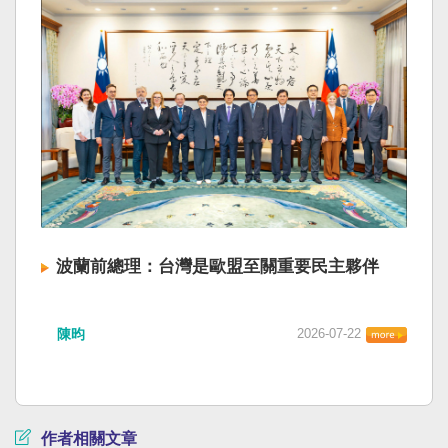
波蘭前總理：台灣是歐盟至關重要民主夥伴
陳昀
2026-07-22
作者相關文章