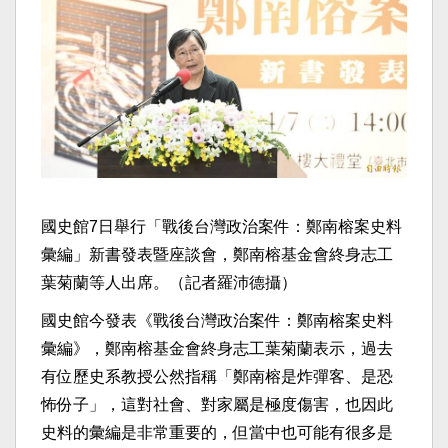
國史館7日舉行「戰後台灣政治案件：鄭南榕案史料
彙編」新書發表暨座談會，鄭南榕基金會終身志工
葉菊蘭等人出席。（記者羅沛德攝）
國史館今發表《戰後台灣政治案件：鄭南榕案史料
彙編》，鄭南榕基金會終身志工葉菊蘭表示，過去
有位歷史系教授公然指稱「鄭南榕是炸彈客、是恐
怖份子」，這對社會、對家屬是極度傷害，也因此
史料的彙編是非常重要的，但當中也可能有很多是