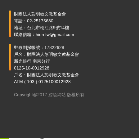
財團法人彭明敏文教基金會
電話：02-25175680
地址：台北市松江路9號14樓
聯絡信箱：hion.tw@gmail.com
郵政劃撥帳號：17822628
戶名：財團法人彭明敏文教基金會
新光銀行 南東分行
0125-10-0012928
戶名：財團法人彭明敏文教基金會
ATM ( 103 ) 0125100012928
Copyright@2017 鯨魚網站 版權所有