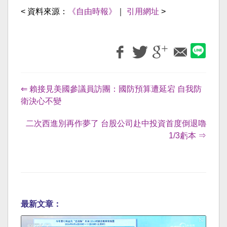
< 資料來源：
《自由時報》
｜
引用網址
>
⇐ 賴接見美國參議員訪團：國防預算遭延宕 自我防
衛決心不變
二次西進別再作夢了 台股公司赴中投資首度倒退嚕
1/3虧本 ⇒
最新文章：