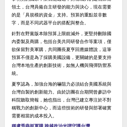
領土，台灣具備自主研發的能力與決心，現在需要
的是「具規模的資金」支持。預算的重點並非數
字，而是不同武器平台的搭配與整合。
針對在野黨版本除預算上限銳減外，更堅持刪除國
內委製及商購，包括台美共同研發合作等案項，僅
欲保留對美軍購，共同團長夏亨回應媒體說，這筆
預算不僅是為了採購美國設備，更關鍵的是要支持
台灣本地生產的創新技術，如無人機與飛彈防禦系
統。
夏亨認為，加強台海的嚇阻力必須結合美國系統與
台灣自製的創新能力。由於訪團在台期間曾參訪中
科院聽取簡報，她也指出，台灣已建立專注於不對
稱戰力的創新中心，而這些技術的研發與部署確實
需要相當的成本投入。
稱盧秀燕挺軍購 跨越政治光譜守護台灣