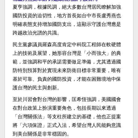
夏亨強調，根據民調，絕大多數台灣居民瞭解加強
國防投資的迫切性，地方首長如台中市長盧秀燕也
明確表態支持增加國防支出，這顯示守護台灣應是
跨越政治光譜的共識。
民主黨參議員羅森高度肯定中科院工程師在軟硬體
上的技術及展望，她形容台灣是「小而強大」的典
範，並強調和平的承諾需要做足準備，尤其透過國
防特別預算對於實現未來防衛目標非常重要，唯有
基於可靠、負責的國防投資，才能在困難境地中保
護台灣的民主與創新。
至於川習會對台灣的影響，匡希恆強調，美國國會
在對台政策上扮演重要角色，包括長期以來透過
「台灣關係法」等支柱所建立的基礎，他也正提案
將「六項保證」正式入法，希望台灣人民能夠意識
到美台關係是非常穩固的。