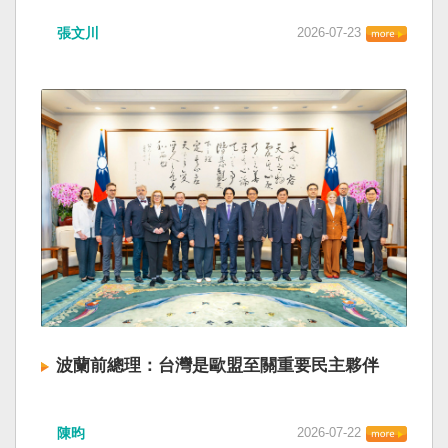
張文川
2026-07-23
波蘭前總理：台灣是歐盟至關重要民主夥伴
陳昀
2026-07-22