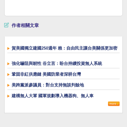
作者相關文章
賀美國獨立建國250週年 賴：自由民主讓台美關係更加密
切
強化嚇阻與韌性 谷立言：盼台持續投資無人系統
鞏固非紅供應鏈 美國防業者深耕台灣
美跨黨派參議員：對台支持無談判餘地
建構無人大軍 國軍規劃導入機器狗、無人車