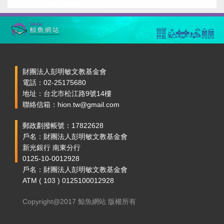
財團法人彭明敏文教基金會
電話：02-25175680
地址：台北市松江路9號14樓
聯絡信箱：hion.tw@gmail.com
郵政劃撥帳號：17822628
戶名：財團法人彭明敏文教基金會
新光銀行 南東分行
0125-10-0012928
戶名：財團法人彭明敏文教基金會
ATM ( 103 ) 0125100012928
Copyright@2017 鯨魚網站 版權所有