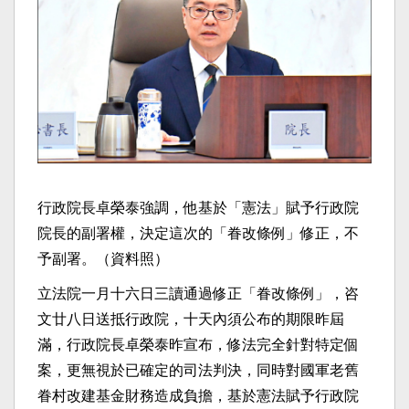
行政院長卓榮泰強調，他基於「憲法」賦予行政院
院長的副署權，決定這次的「眷改條例」修正，不
予副署。（資料照）
立法院一月十六日三讀通過修正「眷改條例」，咨
文廿八日送抵行政院，十天內須公布的期限昨屆
滿，行政院長卓榮泰昨宣布，修法完全針對特定個
案，更無視於已確定的司法判決，同時對國軍老舊
眷村改建基金財務造成負擔，基於憲法賦予行政院