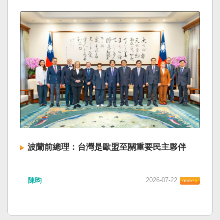
波蘭前總理：台灣是歐盟至關重要民主夥伴
陳昀
2026-07-22