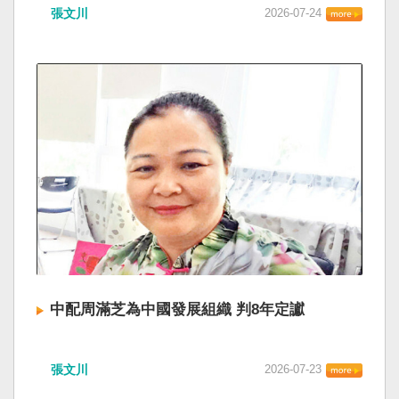
張文川
2026-07-24
中配周滿芝為中國發展組織 判8年定讞
張文川
2026-07-23