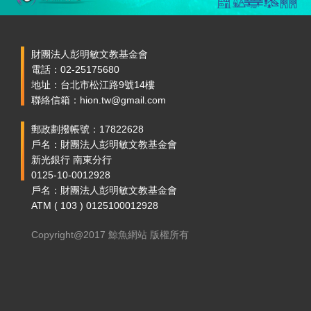
財團法人彭明敏文教基金會
電話：02-25175680
地址：台北市松江路9號14樓
聯絡信箱：hion.tw@gmail.com
郵政劃撥帳號：17822628
戶名：財團法人彭明敏文教基金會
新光銀行 南東分行
0125-10-0012928
戶名：財團法人彭明敏文教基金會
ATM ( 103 ) 0125100012928
Copyright@2017 鯨魚網站 版權所有