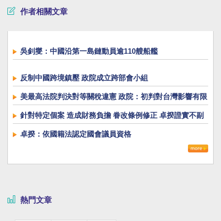
作者相關文章
吳釗燮：中國沿第一島鏈動員逾110艘船艦
反制中國跨境鎮壓 政院成立跨部會小組
美最高法院判決對等關稅違憲 政院：初判對台灣影響有限
針對特定個案 造成財務負擔 眷改條例修正 卓揆證實不副
署
卓揆：依國籍法認定國會議員資格
熱門文章