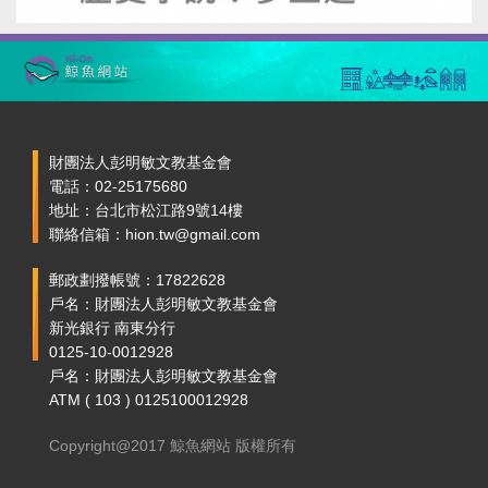
財團法人彭明敏文教基金會
電話：02-25175680
地址：台北市松江路9號14樓
聯絡信箱：hion.tw@gmail.com
郵政劃撥帳號：17822628
戶名：財團法人彭明敏文教基金會
新光銀行 南東分行
0125-10-0012928
戶名：財團法人彭明敏文教基金會
ATM ( 103 ) 0125100012928
Copyright@2017 鯨魚網站 版權所有