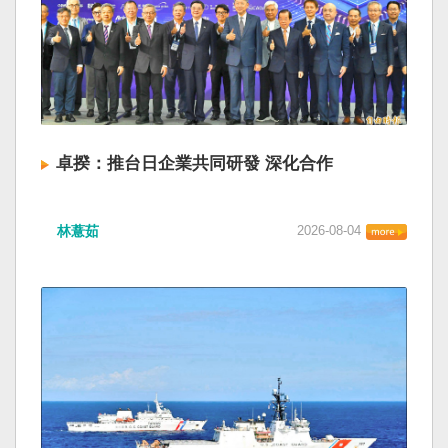
卓揆：推台日企業共同研發 深化合作
林薏茹
2026-08-04