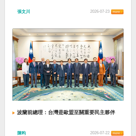
張文川
2026-07-23
波蘭前總理：台灣是歐盟至關重要民主夥伴
陳昀
2026-07-22