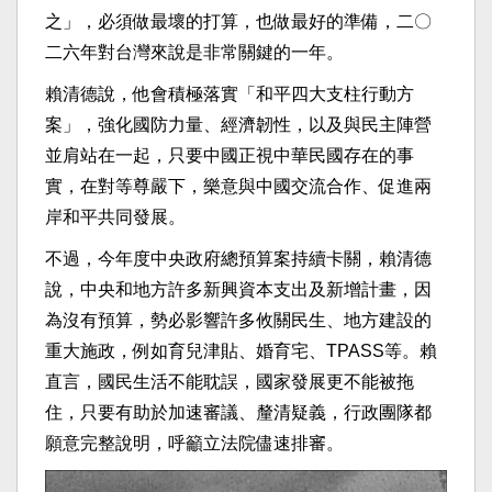
之」，必須做最壞的打算，也做最好的準備，二〇
二六年對台灣來說是非常關鍵的一年。
賴清德說，他會積極落實「和平四大支柱行動方
案」，強化國防力量、經濟韌性，以及與民主陣營
並肩站在一起，只要中國正視中華民國存在的事
實，在對等尊嚴下，樂意與中國交流合作、促進兩
岸和平共同發展。
不過，今年度中央政府總預算案持續卡關，賴清德
說，中央和地方許多新興資本支出及新增計畫，因
為沒有預算，勢必影響許多攸關民生、地方建設的
重大施政，例如育兒津貼、婚育宅、TPASS等。賴
直言，國民生活不能耽誤，國家發展更不能被拖
住，只要有助於加速審議、釐清疑義，行政團隊都
願意完整說明，呼籲立法院儘速排審。