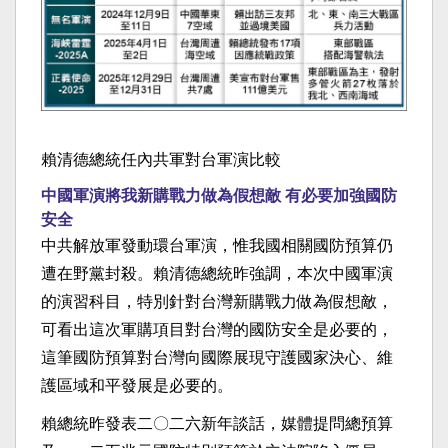
賴清德總統任內共軍對台軍演比較
中國軍演將我新購戰力做為假想敵 有必要加強國防
安全
中共解放軍發動環台軍演，惟我國相關國防預算仍
遭在野黨封殺。賴清德總統昨強調，本次中國軍演
的演習科目，特別針對台灣新購戰力做為假想敵，
可看出這次軍購項目對台灣的國防安全是必要的，
這筆國防預算對台灣向國際展現守護國家決心、維
護區域和平發展是必要的。
賴總統昨發表二〇二六新年談話，媒體提問總預算