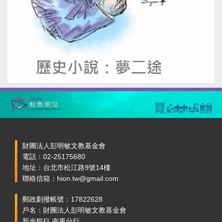
財團法人彭明敏文教基金會
電話：02-25175680
地址：台北市松江路9號14樓
聯絡信箱：hion.tw@gmail.com
郵政劃撥帳號：17822628
戶名：財團法人彭明敏文教基金會
新光銀行 南東分行