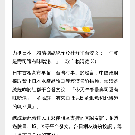
力挺日本，賴清德總統昨於社群平台發文：「午餐
是壽司還有味噌湯。」（取自賴清德 X）
日本首相高市早苗「台灣有事」的發言，中國政府
採取禁止日本水產品進口等經濟脅迫措施。賴清德
總統昨於社群平台發文說：「今天午餐是壽司還有
味噌湯」，並標註「有來自鹿兒島的鰤魚和北海道
的帆立貝」。
總統藉此傳達民主夥伴相互支持的真誠友誼，並透
過臉書、IG、X等平台發文。台日網友紛紛按讚，稱
「這才是真正的友好」。