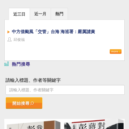
近一月
熱門
近三日
中方借颱風「交管」台海 海巡署：嚴厲譴責
邱俊福
熱門搜尋
請輸入標題、作者等關鍵字
開始搜尋