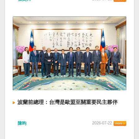
波蘭前總理：台灣是歐盟至關重要民主夥伴
陳昀
2026-07-22