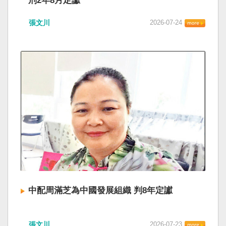
刑2年8月定讞
張文川
2026-07-24
中配周滿芝為中國發展組織 判8年定讞
張文川
2026-07-23