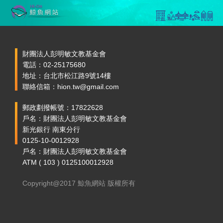
財團法人彭明敏文教基金會
電話：02-25175680
地址：台北市松江路9號14樓
聯絡信箱：hion.tw@gmail.com
郵政劃撥帳號：17822628
戶名：財團法人彭明敏文教基金會
新光銀行 南東分行
0125-10-0012928
戶名：財團法人彭明敏文教基金會
ATM ( 103 ) 0125100012928
Copyright@2017 鯨魚網站 版權所有