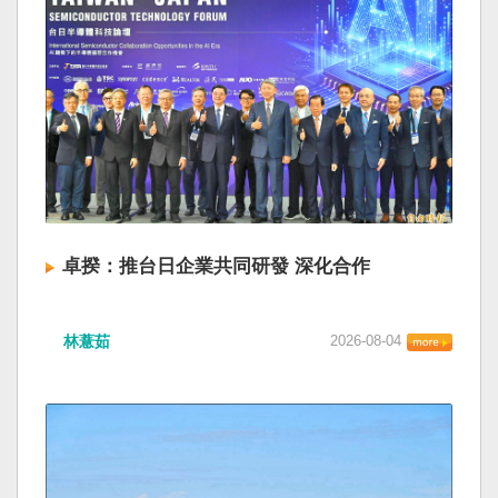
卓揆：推台日企業共同研發 深化合作
林薏茹
2026-08-04