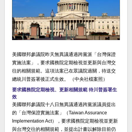
美國聯邦參議院昨天無異議通過跨黨派「台灣保證
實施法案」，要求國務院定期檢視並更新與台灣交
往的相關規範。這項法案已在眾議院過關，待送交
總統川普簽署後正式生效。 （中央社檔案照）
要求國務院定期檢視、更新相關規範 待川普簽署生
效
美國聯邦參議院十八日無異議通過跨黨派議員提出
的「台灣保證實施法案」（Taiwan Assurance
Implementation Act），要求國務院定期檢視並更新
與台灣交往的相關規範，並提出計畫以解除目前仍