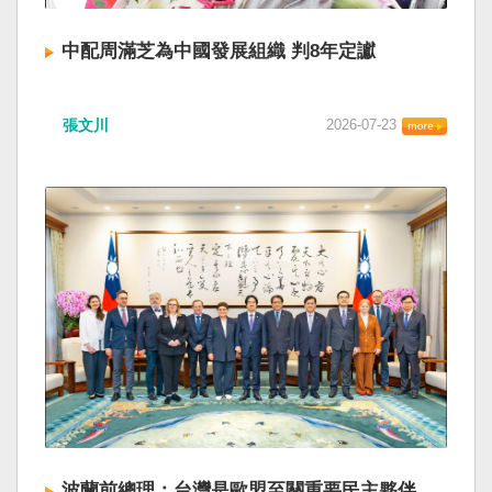
中配周滿芝為中國發展組織 判8年定讞
張文川
2026-07-23
波蘭前總理：台灣是歐盟至關重要民主夥伴