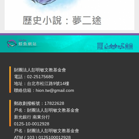
財團法人彭明敏文教基金會
電話：02-25175680
地址：台北市松江路9號14樓
聯絡信箱：hion.tw@gmail.com
郵政劃撥帳號：17822628
戶名：財團法人彭明敏文教基金會
新光銀行 南東分行
0125-10-0012928
戶名：財團法人彭明敏文教基金會
ATM ( 103 ) 0125100012928