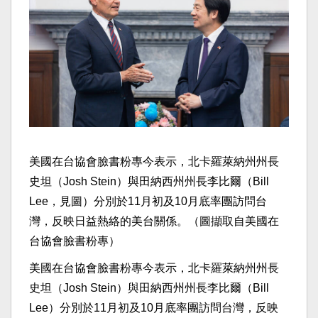
美國在台協會臉書粉專今表示，北卡羅萊納州州長
史坦（Josh Stein）與田納西州州長李比爾（Bill
Lee，見圖）分別於11月初及10月底率團訪問台
灣，反映日益熱絡的美台關係。（圖擷取自美國在
台協會臉書粉專）
美國在台協會臉書粉專今表示，北卡羅萊納州州長
史坦（Josh Stein）與田納西州州長李比爾（Bill
Lee）分別於11月初及10月底率團訪問台灣，反映