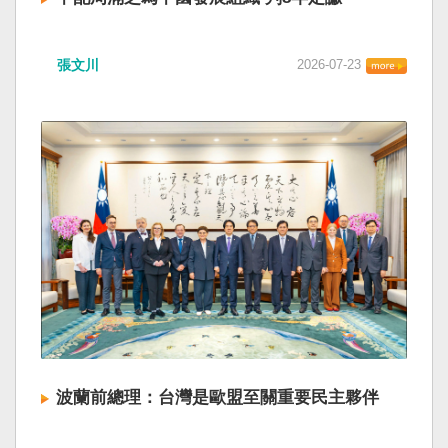
張文川
2026-07-23
波蘭前總理：台灣是歐盟至關重要民主夥伴