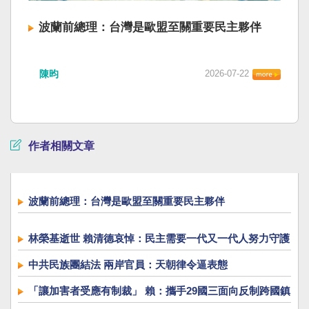
波蘭前總理：台灣是歐盟至關重要民主夥伴
陳昀
2026-07-22
作者相關文章
波蘭前總理：台灣是歐盟至關重要民主夥伴
林榮基逝世 賴清德哀悼：民主需要一代又一代人努力守護
中共民族團結法 兩岸官員：天朝律令逼表態
「讓加害者受應有制裁」 賴：攜手29國三面向反制跨國鎮
壓