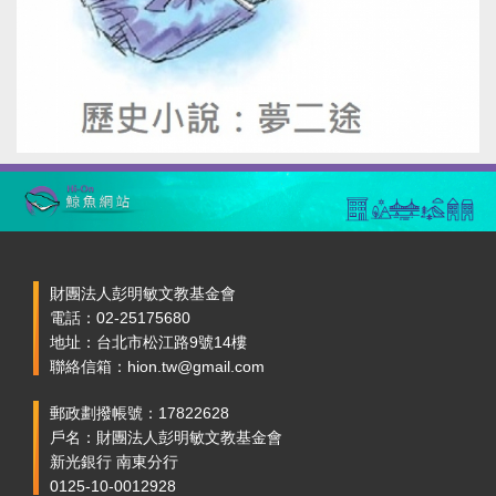
財團法人彭明敏文教基金會
電話：02-25175680
地址：台北市松江路9號14樓
聯絡信箱：hion.tw@gmail.com
郵政劃撥帳號：17822628
戶名：財團法人彭明敏文教基金會
新光銀行 南東分行
0125-10-0012928