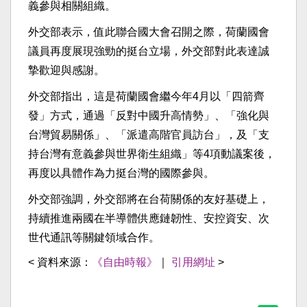
義參與相關組織。
外交部表示，值此聯合國大會召開之際，荷蘭國會
議員再度展現強勁的挺台立場，外交部對此表達誠
摯歡迎與感謝。
外交部指出，這是荷蘭國會繼今年4月以「四箭齊
發」方式，通過「反對中國升高情勢」、「強化與
台灣貿易關係」、「派遣高階官員訪台」，及「支
持台灣有意義參與世界衛生組織」等4項動議案後，
再度以具體作為力挺台灣的國際參與。
外交部強調，外交部將在台荷關係的友好基礎上，
持續推進兩國在半導體供應鏈韌性、安控資安、次
世代通訊等關鍵領域合作。
< 資料來源：
《自由時報》
｜
引用網址
>