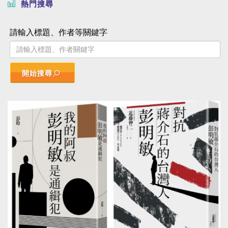
熱門搜尋
請輸入標題、作者等關鍵字
開始搜尋