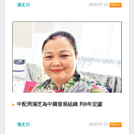
張文川
2026-07-24
中配周滿芝為中國發展組織 判8年定讞
張文川
2026-07-23