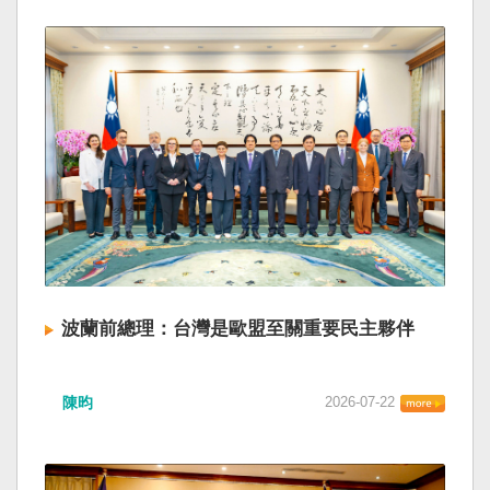
波蘭前總理：台灣是歐盟至關重要民主夥伴
陳昀
2026-07-22