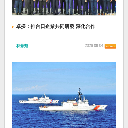
卓揆：推台日企業共同研發 深化合作
林薏茹
2026-08-04