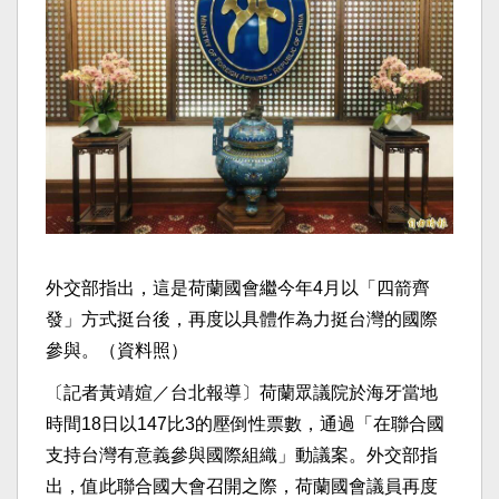
外交部指出，這是荷蘭國會繼今年4月以「四箭齊
發」方式挺台後，再度以具體作為力挺台灣的國際
參與。（資料照）
〔記者黃靖媗／台北報導〕荷蘭眾議院於海牙當地
時間18日以147比3的壓倒性票數，通過「在聯合國
支持台灣有意義參與國際組織」動議案。外交部指
出，值此聯合國大會召開之際，荷蘭國會議員再度