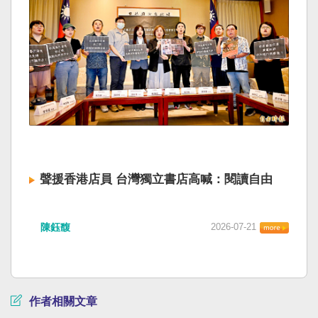
聲援香港店員 台灣獨立書店高喊：閱讀自由
陳鈺馥
2026-07-21
作者相關文章