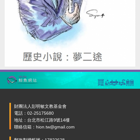
財團法人彭明敏文教基金會
電話：02-25175680
地址：台北市松江路9號14樓
聯絡信箱：hion.tw@gmail.com