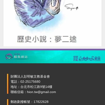
財團法人彭明敏文教基金會
電話：02-25175680
地址：台北市松江路9號14樓
聯絡信箱：hion.tw@gmail.com
郵政劃撥帳號：17822628