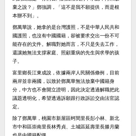
棄之說？」鄧強調，「這不是我不願提供，而是根
本辦不到」。
鄧萬華說，她拿的是台灣護照，不是中華人民共和
國護照，也沒有中國國籍，卻被要求交出一份不可
能存在的文件。解職對她而言，不只是失去工作，
還讓她無法支撐家庭、照顧重病的先生與求學的孩
子。
富里鄉長江東成說，依據兩岸人民關係條例，目前
兩岸並非兩國，以致於鄧萬華無法放棄中國籍身
分，中方也不會開立證明，因此決定透過解職把此
議題透明化，希望透過訴願跟行政訴訟交由法官認
定。
除了鄧萬華，桃園市新屋區蚵間里長彭小林、新北
市中和區崇南里長林秀貞、土城區延壽里長滕月蘭
也是中國籍配偶。