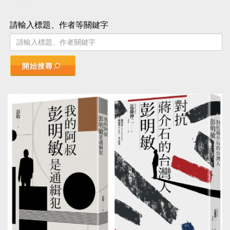
請輸入標題、作者等關鍵字
開始搜尋