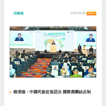
邱俊福
2026-08-08
賴清德：中國民族促進惡法 國際應團結反制