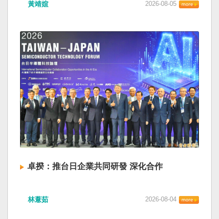
黃靖媗
2026-08-05
卓揆：推台日企業共同研發 深化合作
林薏茹
2026-08-04