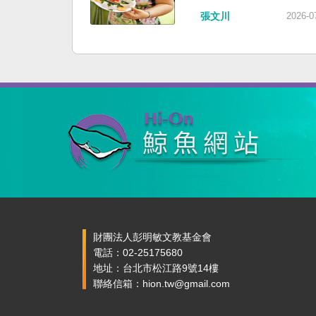
張文川
2026-0
財團法人彭明敏文教基金會
電話：02-25175680
地址：台北市松江路9號14樓
聯絡信箱：hion.tw@gmail.com