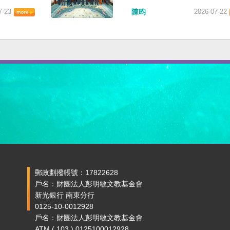
7-23
陳昀
2026-07-22
郵政劃撥帳號：17822628
戶名：財團法人彭明敏文教基金會
新光銀行 南東分行
0125-10-0012928
戶名：財團法人彭明敏文教基金會
ATM ( 103 ) 0125100012928