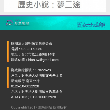
財團法人彭明敏文教基金會
電話：02-25175680
地址：台北市松江路9號14樓
聯絡信箱：hion.tw@gmail.com
郵政劃撥帳號：17822628
戶名：財團法人彭明敏文教基金會
新光銀行 南東分行
0125-10-0012928
戶名：財團法人彭明敏文教基金會
ATM ( 103 ) 0125100012928
Copyright@2017 鯨魚網站 版權所有