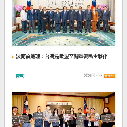
波蘭前總理：台灣是歐盟至關重要民主夥伴
陳昀
2026-07-22