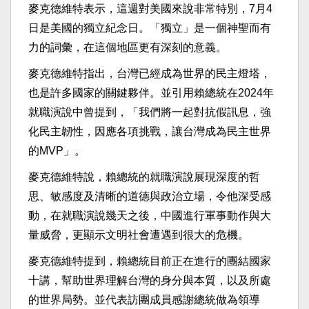
麥克德維特表示，這週對美國來說非常特別，7月4
日是美國的獨立紀念日。「獨立」是一個神聖而有
力的詞彙，在這個地區更有深刻的意義。
麥克德維特指出，台灣已經成為世界的民主燈塔，
也是許多國家的關鍵夥伴。並引用賴總統在2024年
就職演說中曾提到，「我們將一起對抗假訊息，強
化民主韌性，因應各項挑戰，讓台灣成為民主世界
的MVP」。
麥克德維特說，賴總統的就職演說展現深度的哲
思、敏感度及清晰的道德與政治立場，令他深受感
動，在就職演說幾天之後，中國進行軍事動作與大
量威脅，更顯示文明社會遭遇到很大的危機。
麥克德維特提到，賴總統目前正在進行的團結國家
十講，幫助世界理解台灣的身分與本質，以及所處
的世界局勢。並代表訪團成員感謝總統做為領導