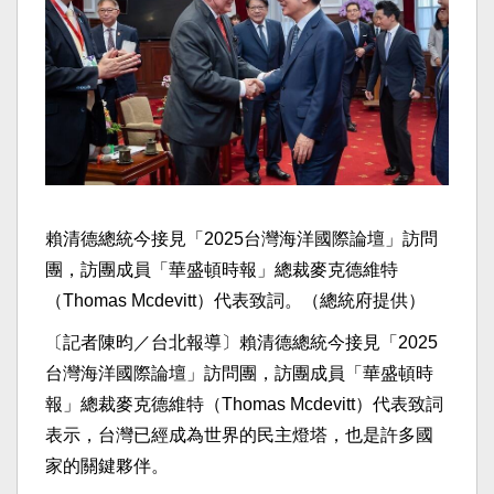
賴清德總統今接見「2025台灣海洋國際論壇」訪問
團，訪團成員「華盛頓時報」總裁麥克德維特
（Thomas Mcdevitt）代表致詞。（總統府提供）
〔記者陳昀／台北報導〕賴清德總統今接見「2025
台灣海洋國際論壇」訪問團，訪團成員「華盛頓時
報」總裁麥克德維特（Thomas Mcdevitt）代表致詞
表示，台灣已經成為世界的民主燈塔，也是許多國
家的關鍵夥伴。