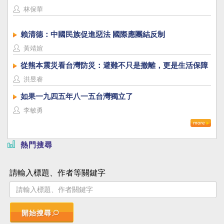
林保華
賴清德：中國民族促進惡法 國際應團結反制
黃靖媗
從熊本震災看台灣防災：避難不只是撤離，更是生活保障
洪昱睿
如果一九四五年八一五台灣獨立了
李敏勇
熱門搜尋
請輸入標題、作者等關鍵字
開始搜尋