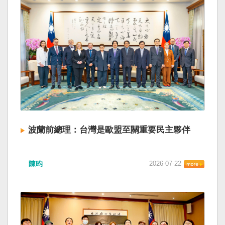
波蘭前總理：台灣是歐盟至關重要民主夥伴
陳昀
2026-07-22