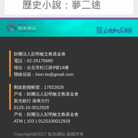
財團法人彭明敏文教基金會
電話：02-25175680
地址：台北市松江路9號14樓
聯絡信箱：hion.tw@gmail.com
郵政劃撥帳號：17822628
戶名：財團法人彭明敏文教基金會
新光銀行 南東分行
0125-10-0012928
戶名：財團法人彭明敏文教基金會
ATM ( 103 ) 0125100012928
Copyright@2017 鯨魚網站 版權所有