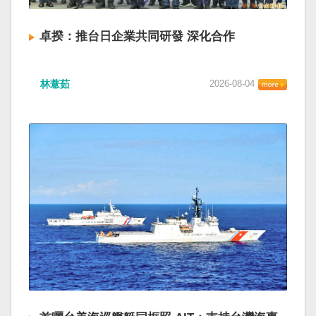
卓揆：推台日企業共同研發 深化合作
林薏茹
2026-08-04