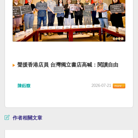
聲援香港店員 台灣獨立書店高喊：閱讀自由
陳鈺馥
2026-07-21
作者相關文章