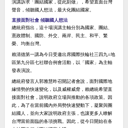
演講訴求「團結國家，從此刻做」，希望直面台灣
聲音，傾聽國人想法，最大化團結國家。
直接面對社會 傾聽國人想法
總統府指出，這十場演講主軸分別為國家、團結、
憲政體制、國防、外交、兩岸、民主、和平、繁
榮、均衡台灣。
賴清德第一講為今日受邀出席國際扶輪社三四九○地
區第九分區七社聯合例會活動，以「國家」為主軸
發表演說。
總統府發言人郭雅慧昨召開記者會說，面對國際地
緣情勢的快速變化，以及威權威脅，賴總統希望直
接面對社會，說明政府立場與推動的各項政策。因
此，為了在當前國內外局勢快速變動下，凝聚與團
結國人，並向大家說明政府主張，也讓更多人瞭解
台灣當前面臨的各項挑戰。因此，從今日開始在各