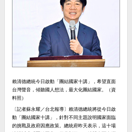
賴清德總統今日啟動「團結國家十講」，希望直面
台灣聲音，傾聽國人想法，最大化團結國家。（資
料照）
〔記者蘇永耀／台北報導〕賴清德總統將從今日啟
動「團結國家十講」，針對不同主題說明國家面臨
的挑戰及政府因應政策。總統府昨天表示，這十場