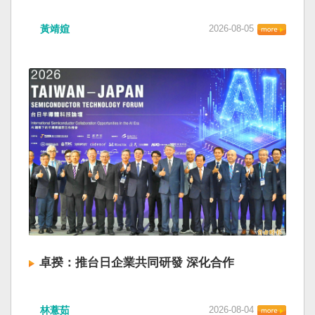
黃靖媗
2026-08-05
卓揆：推台日企業共同研發 深化合作
林薏茹
2026-08-04