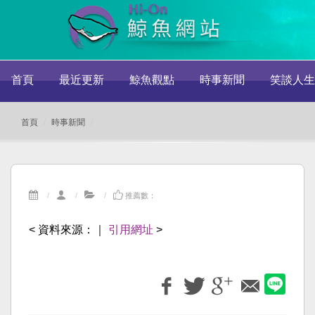
首頁
最近更新
鯨魚觀點
時事新聞
笑談人生
首頁
時事新聞
推薦數：
< 資料來源：
｜
引用網址
>