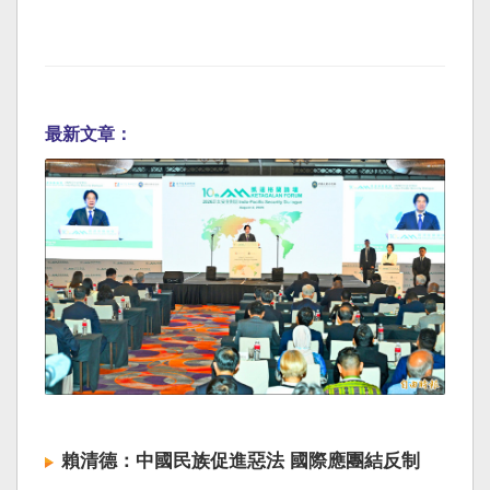
最新文章：
賴清德：中國民族促進惡法 國際應團結反制