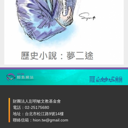
財團法人彭明敏文教基金會
電話：02-25175680
地址：台北市松江路9號14樓
聯絡信箱：hion.tw@gmail.com