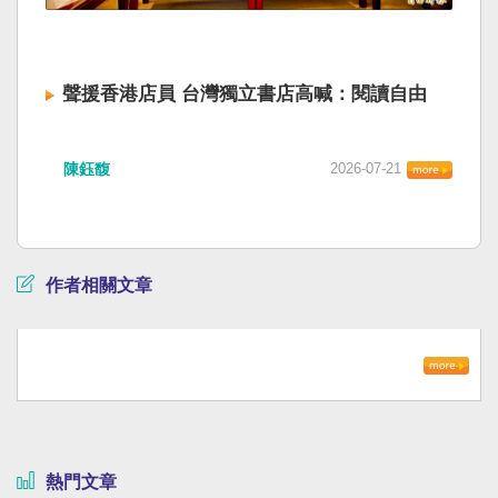
聲援香港店員 台灣獨立書店高喊：閱讀自由
陳鈺馥
2026-07-21
作者相關文章
熱門文章