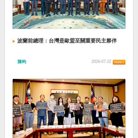
波蘭前總理：台灣是歐盟至關重要民主夥伴
陳昀
2026-07-22