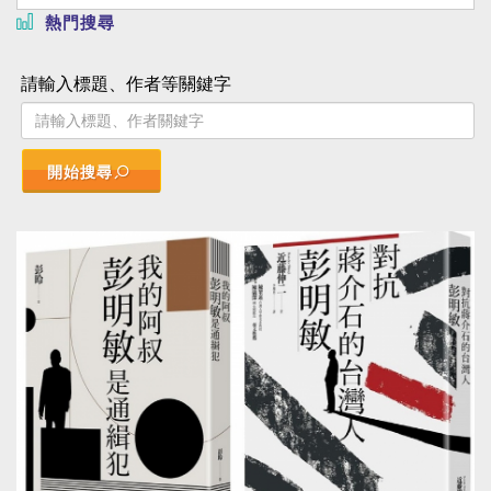
熱門搜尋
請輸入標題、作者等關鍵字
開始搜尋