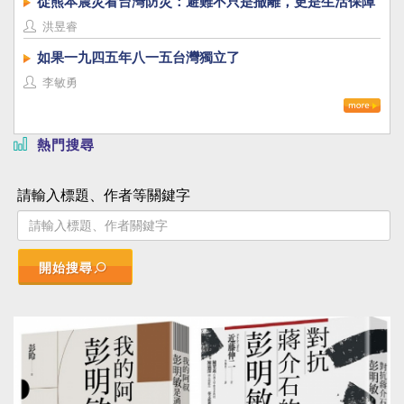
從熊本震災看台灣防災：避難不只是撤離，更是生活保障
洪昱睿
如果一九四五年八一五台灣獨立了
李敏勇
熱門搜尋
請輸入標題、作者等關鍵字
開始搜尋