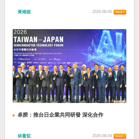
黃靖媗
2026-08-05
卓揆：推台日企業共同研發 深化合作
林薏茹
2026-08-04