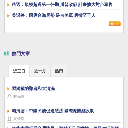
路透：規模超過第一任期 川普政府 計畫擴大對台軍售
美退將：因應台海局勢 駐台美軍 應擴至千人
熱門文章
近一月
熱門
近三日
習獨裁的難處和大清洗
林保華
賴清德：中國民族促進惡法 國際應團結反制
黃靖媗