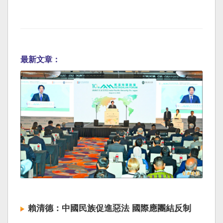
最新文章：
賴清德：中國民族促進惡法 國際應團結反制