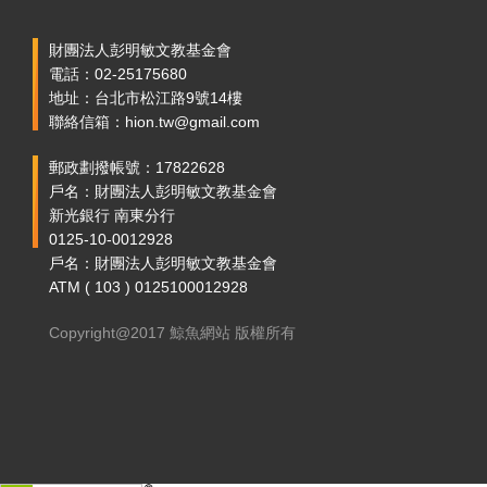
財團法人彭明敏文教基金會
電話：02-25175680
地址：台北市松江路9號14樓
聯絡信箱：hion.tw@gmail.com
郵政劃撥帳號：17822628
戶名：財團法人彭明敏文教基金會
新光銀行 南東分行
0125-10-0012928
戶名：財團法人彭明敏文教基金會
ATM ( 103 ) 0125100012928
Copyright@2017 鯨魚網站 版權所有