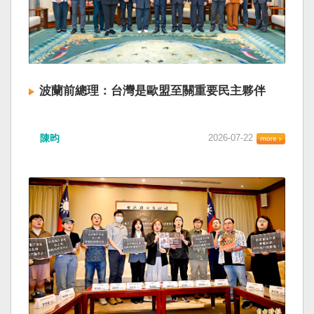
波蘭前總理：台灣是歐盟至關重要民主夥伴
陳昀
2026-07-22