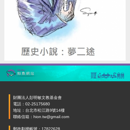
財團法人彭明敏文教基金會
電話：02-25175680
地址：台北市松江路9號14樓
聯絡信箱：hion.tw@gmail.com
郵政劃撥帳號：17822628