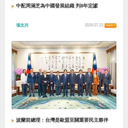
中配周滿芝為中國發展組織 判8年定讞
張文川
2026-07-23
波蘭前總理：台灣是歐盟至關重要民主夥伴