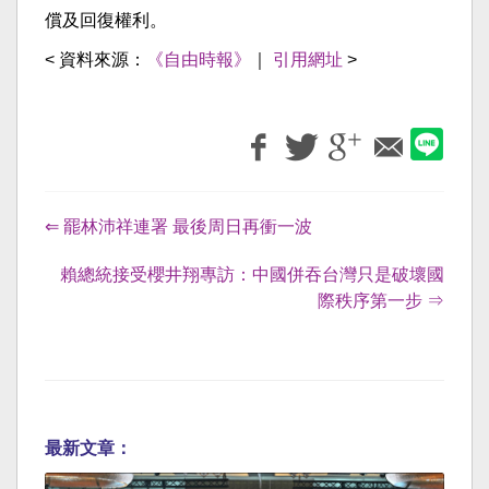
償及回復權利。
< 資料來源：
《自由時報》
｜
引用網址
>
⇐ 罷林沛祥連署 最後周日再衝一波
賴總統接受櫻井翔專訪：中國併吞台灣只是破壞國
際秩序第一步 ⇒
最新文章：