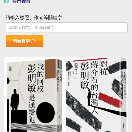
熱門搜尋
請輸入標題、作者等關鍵字
開始搜尋