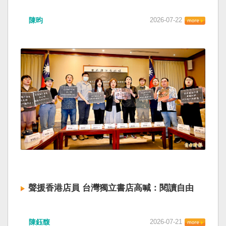
陳昀
2026-07-22
聲援香港店員 台灣獨立書店高喊：閱讀自由
陳鈺馥
2026-07-21