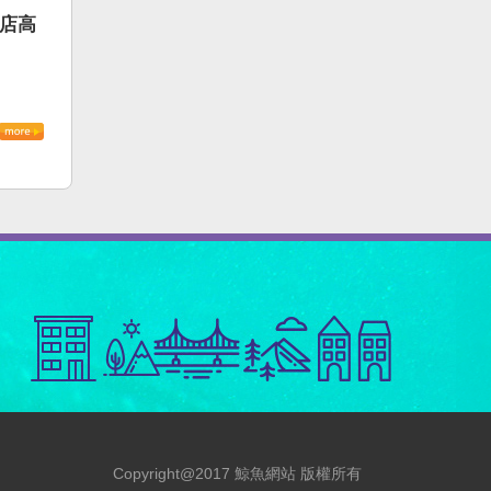
書店高
Copyright@2017 鯨魚網站 版權所有