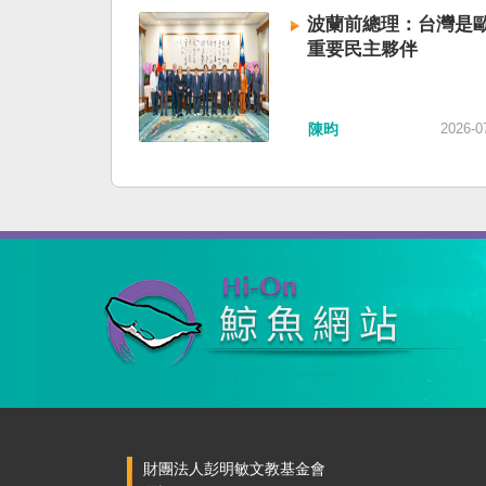
波蘭前總理：台灣是
重要民主夥伴
陳昀
2026-0
財團法人彭明敏文教基金會