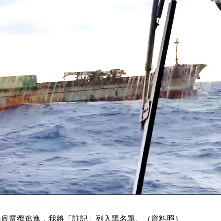
海底電纜逃逸，我將「註記」列入黑名單。（資料照）