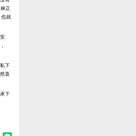
」林正
，也就
安
，
私下
然直
承下