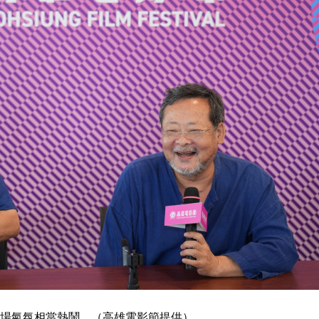
場氣氛相當熱鬧。（高雄電影節提供）