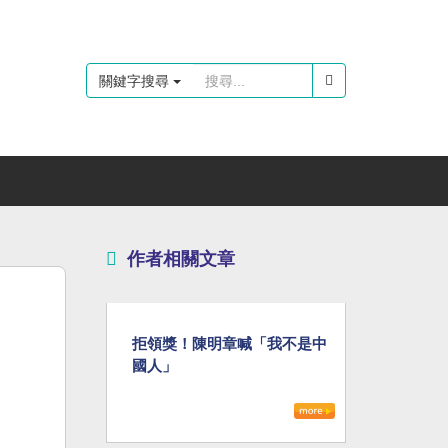
關鍵字搜尋
作者相關文章
拒領獎！陳明章喊「我不是中
國人」