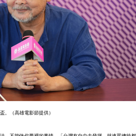
盃。（高雄電影節提供）
法，不能做你夢裡的事情，「台灣有自由去發揮，就連罵總統都