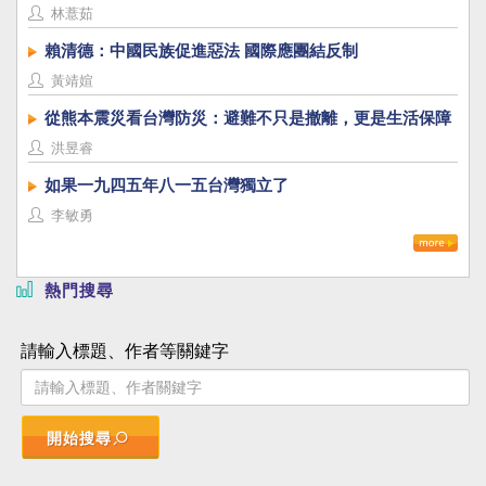
林薏茹
賴清德：中國民族促進惡法 國際應團結反制
黃靖媗
從熊本震災看台灣防災：避難不只是撤離，更是生活保障
洪昱睿
如果一九四五年八一五台灣獨立了
李敏勇
熱門搜尋
請輸入標題、作者等關鍵字
開始搜尋