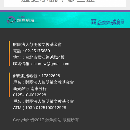
財團法人彭明敏文教基金會
電話：02-25175680
地址：台北市松江路9號14樓
聯絡信箱：hion.tw@gmail.com
郵政劃撥帳號：17822628
戶名：財團法人彭明敏文教基金會
新光銀行 南東分行
0125-10-0012928
戶名：財團法人彭明敏文教基金會
ATM ( 103 ) 0125100012928
Copyright@2017 鯨魚網站 版權所有