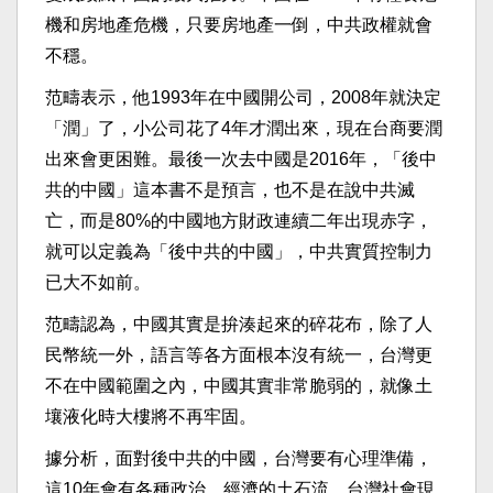
機和房地產危機，只要房地產一倒，中共政權就會
不穩。
范疇表示，他1993年在中國開公司，2008年就決定
「潤」了，小公司花了4年才潤出來，現在台商要潤
出來會更困難。最後一次去中國是2016年，「後中
共的中國」這本書不是預言，也不是在說中共滅
亡，而是80%的中國地方財政連續二年出現赤字，
就可以定義為「後中共的中國」，中共實質控制力
已大不如前。
范疇認為，中國其實是拚湊起來的碎花布，除了人
民幣統一外，語言等各方面根本沒有統一，台灣更
不在中國範圍之內，中國其實非常脆弱的，就像土
壤液化時大樓將不再牢固。
據分析，面對後中共的中國，台灣要有心理準備，
這10年會有各種政治、經濟的土石流，台灣社會現