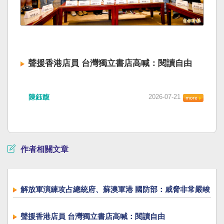
聲援香港店員 台灣獨立書店高喊：閱讀自由
陳鈺馥
2026-07-21
作者相關文章
解放軍演練攻占總統府、蘇澳軍港 國防部：威脅非常嚴峻
聲援香港店員 台灣獨立書店高喊：閱讀自由