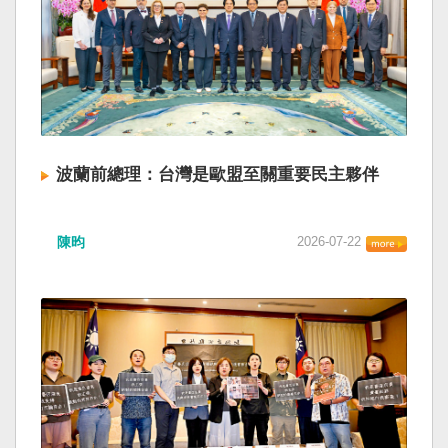
波蘭前總理：台灣是歐盟至關重要民主夥伴
陳昀
2026-07-22