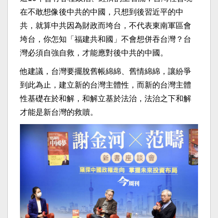
在不敢想像後中共的中國，只想到後習近平的中
共，就算中共因為財政而垮台，不代表東南軍區會
垮台，你怎知「福建共和國」不會想併吞台灣？台
灣必須自強自救，才能應對後中共的中國。
他建議，台灣要擺脫舊帳綿綿、舊情綿綿，讓紛爭
到此為止，建立新的台灣主體性，而新的台灣主體
性基礎在於和解，和解立基於法治，法治之下和解
才能是新台灣的救贖。