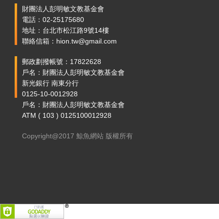
財團法人彭明敏文教基金會
電話：02-25175680
地址：台北市松江路9號14樓
聯絡信箱：hion.tw@gmail.com
郵政劃撥帳號：17822628
戶名：財團法人彭明敏文教基金會
新光銀行 南東分行
0125-10-0012928
戶名：財團法人彭明敏文教基金會
ATM ( 103 ) 0125100012928
Copyright@2017 鯨魚網站 版權所有