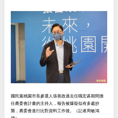
國民黨桃園市長參選人張善政過去任職宏碁期間擔
任農委會計畫的主持人，報告被爆疑似有多處抄
襲，農委會進行比對資料工作後。（記者周敏鴻