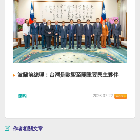
波蘭前總理：台灣是歐盟至關重要民主夥伴
陳昀
2026-07-22
作者相關文章