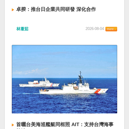
卓揆：推台日企業共同研發 深化合作
林薏茹
2026-08-04
首曬台美海巡艦艇同框照 AIT：支持台灣海事