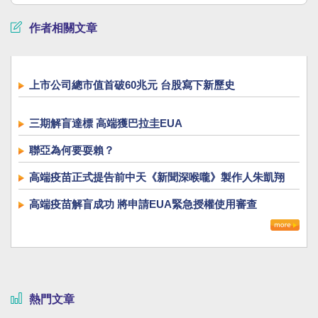
作者相關文章
上市公司總市值首破60兆元 台股寫下新歷史
三期解盲達標 高端獲巴拉圭EUA
聯亞為何要耍賴？
高端疫苗正式提告前中天《新聞深喉嚨》製作人朱凱翔
高端疫苗解盲成功 將申請EUA緊急授權使用審查
熱門文章