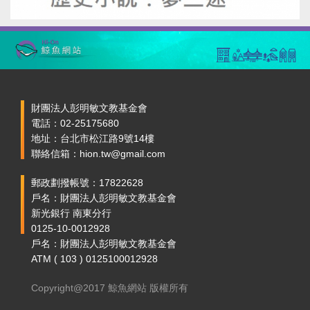
財團法人彭明敏文教基金會
電話：02-25175680
地址：台北市松江路9號14樓
聯絡信箱：hion.tw@gmail.com
郵政劃撥帳號：17822628
戶名：財團法人彭明敏文教基金會
新光銀行 南東分行
0125-10-0012928
戶名：財團法人彭明敏文教基金會
ATM ( 103 ) 0125100012928
Copyright@2017 鯨魚網站 版權所有