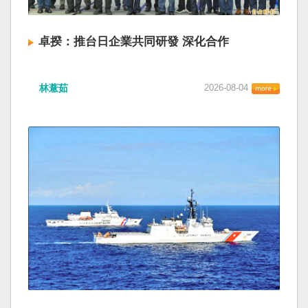
卓揆：推台日企業共同研發 深化合作
林薏茹
2026-08-04