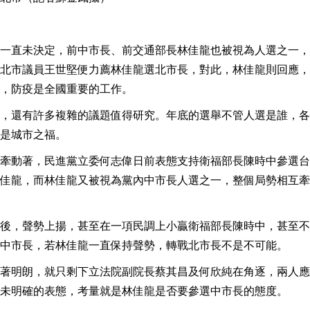
一直未決定，前中市長、前交通部長林佳龍也被視為人選之一，
北市議員王世堅便力薦林佳龍選北市長，對此，林佳龍則回應，
，防疫是全國重要的工作。
，還有許多複雜的議題值得研究。年底的選舉不管人選是誰，各
是城市之福。
牽動著，民進黨立委何志偉日前表態支持衛福部長陳時中參選台
佳龍，而林佳龍又被視為黨內中市長人選之一，整個局勢相互牽
後，聲勢上揚，甚至在一項民調上小贏衛福部長陳時中，甚至不
中市長，若林佳龍一直保持聲勢，轉戰北市長不是不可能。
著明朗，就只剩下立法院副院長蔡其昌及何欣純在角逐，兩人應
未明確的表態，考量就是林佳龍是否要參選中市長的態度。