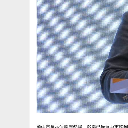
前中市長林佳龍聲勢揚，戰場已從台中市移到