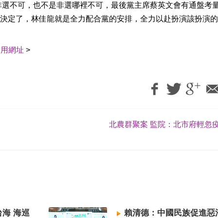
是非選不可，也不是非選哪裡不可，最後黨主席蔡英文會有通盤考
決定了，林佳龍就是全力配合黨的安排，全力以赴扮演該扮演的
引用網址
>
北農群聚案 監院：北市府輕忽疫
海 海巡
賴清德：中國民族促進惡