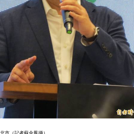
北市（記者蘇金鳳攝）