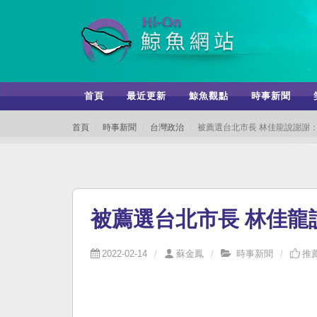
首頁
最近更新
鯨魚觀點
時事新聞
首頁
時事新聞
台灣政治
被薦選台北市長 林佳龍說謝謝
被薦選台北市長 林佳
2022-02-14
蘇金鳳
時事新聞
推薦