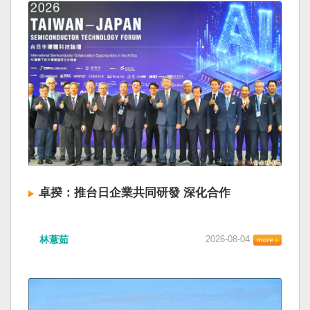
卓揆：推台日企業共同研發 深化合作
林薏茹
2026-08-04