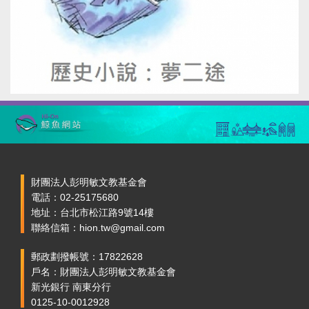
財團法人彭明敏文教基金會
電話：02-25175680
地址：台北市松江路9號14樓
聯絡信箱：hion.tw@gmail.com
郵政劃撥帳號：17822628
戶名：財團法人彭明敏文教基金會
新光銀行 南東分行
0125-10-0012928