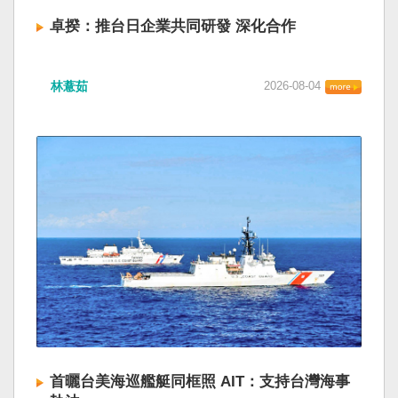
卓揆：推台日企業共同研發 深化合作
林薏茹
2026-08-04
首曬台美海巡艦艇同框照 AIT：支持台灣海事