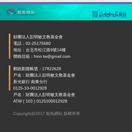
財團法人彭明敏文教基金會
電話：02-25175680
地址：台北市松江路9號14樓
聯絡信箱：hion.tw@gmail.com
郵政劃撥帳號：17822628
戶名：財團法人彭明敏文教基金會
新光銀行 南東分行
0125-10-0012928
戶名：財團法人彭明敏文教基金會
ATM ( 103 ) 0125100012928
Copyright@2017 鯨魚網站 版權所有