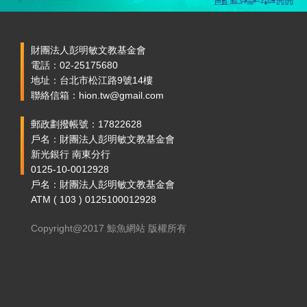
財團法人彭明敏文教基金會
電話：02-25175680
地址：台北市松江路9號14樓
聯絡信箱：hion.tw@gmail.com
郵政劃撥帳號：17822628
戶名：財團法人彭明敏文教基金會
新光銀行 南東分行
0125-10-0012928
戶名：財團法人彭明敏文教基金會
ATM ( 103 ) 0125100012928
Copyright@2017 鯨魚網站 版權所有