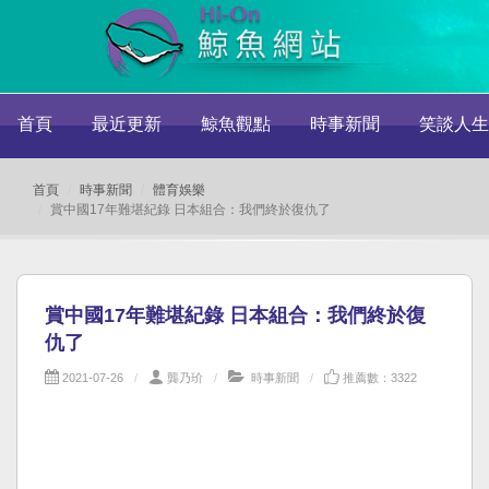
首頁
最近更新
鯨魚觀點
時事新聞
笑談人生
首頁
時事新聞
體育娛樂
賞中國17年難堪紀錄 日本組合：我們終於復仇了
賞中國17年難堪紀錄 日本組合：我們終於復
仇了
2021-07-26
龔乃玠
時事新聞
推薦數：3322