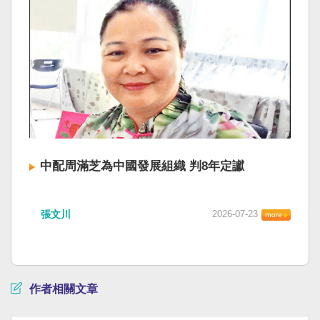
中配周滿芝為中國發展組織 判8年定讞
張文川
2026-07-23
作者相關文章