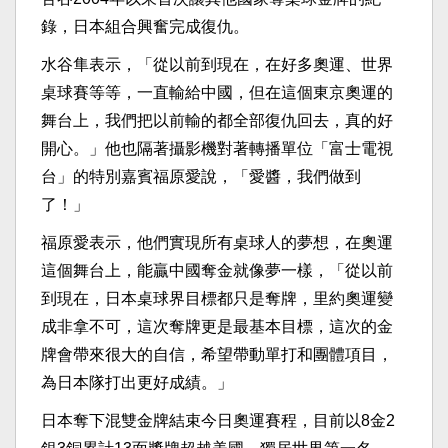
錄，日本組合興奮完成復仇。
水谷隼表示，「從以前到現在，在好多奧運、世界
桌球賽等等，一直輸給中國，但在這個東京奧運的
舞台上，我們把以前輸的都全部復仇回去，真的好
開心。」他也隔著攝影機對著轉播單位「富士電視
台」的特別嘉賓福原愛說，「愛醬，我們做到
了！」
福原愛表示，他們實現所有桌球人的夢想，在奧運
這個舞台上，能贏中國奪金就像夢一樣，「從以前
到現在，日本桌球界目標都只是奪牌，里約奧運變
成非拿不可，這次奪牌更是最基本目標，這次的金
牌會帶來很大的自信，希望帶動單打和團體項目，
為日本隊打出更好成績。」
日本奪下混雙金牌結束今日奧運賽程，目前以8金2