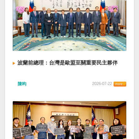
波蘭前總理：台灣是歐盟至關重要民主夥伴
陳昀
2026-07-22