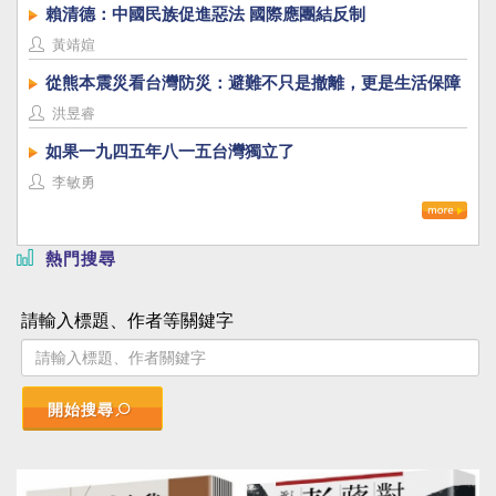
賴清德：中國民族促進惡法 國際應團結反制
黃靖媗
從熊本震災看台灣防災：避難不只是撤離，更是生活保障
洪昱睿
如果一九四五年八一五台灣獨立了
李敏勇
熱門搜尋
請輸入標題、作者等關鍵字
開始搜尋