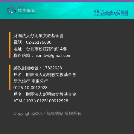
財團法人彭明敏文教基金會
電話：02-25175680
地址：台北市松江路9號14樓
聯絡信箱：hion.tw@gmail.com
郵政劃撥帳號：17822628
戶名：財團法人彭明敏文教基金會
新光銀行 南東分行
0125-10-0012928
戶名：財團法人彭明敏文教基金會
ATM ( 103 ) 0125100012928
Copyright@2017 鯨魚網站 版權所有