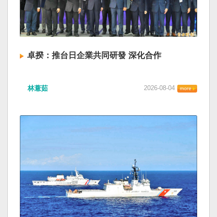
卓揆：推台日企業共同研發 深化合作
林薏茹
2026-08-04