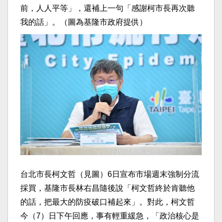
前，人人平等」，還補上一句「感謝柯市長再次聽
我的話」。（圖為基隆市政府提供）
台北市長柯文哲（見圖）6日宣布市場週末強制分流
採買，基隆市長林右昌隨後說「柯文哲終於肯聽他
的話，把最大的防疫破口補起來」。對此，柯文哲
今（7）日下午回應，事有輕重緩急，「政治核心是