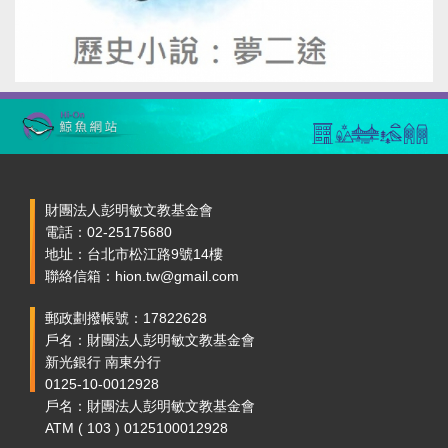
財團法人彭明敏文教基金會
電話：02-25175680
地址：台北市松江路9號14樓
聯絡信箱：hion.tw@gmail.com
郵政劃撥帳號：17822628
戶名：財團法人彭明敏文教基金會
新光銀行 南東分行
0125-10-0012928
戶名：財團法人彭明敏文教基金會
ATM ( 103 ) 0125100012928