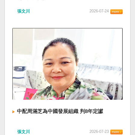
張文川
2026-07-24
中配周滿芝為中國發展組織 判8年定讞
張文川
2026-07-23