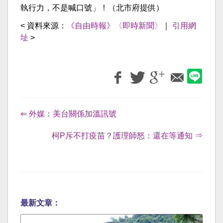
執行力，不是喊口號」！（北市府提供）
< 資料來源：
《自由時報》〈即時新聞〉
｜
引用網
址
>
⇐ 外媒：美台關係加溫訊號
柯P斥不打疫苗？護理師怒：還在等通知 ⇒
最新文章：