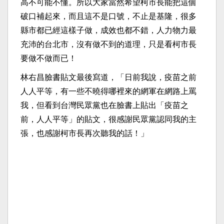
高不可能不懂。所以大家當然希望柯市長能把這個
破口補起來，而且這不是口號，不止是基隆，很多
縣市都已經這樣子做，成效也都不錯，人力物力最
充沛的台北市，沒有做不到的道理，只是看柯市長
要做不做而已！
林右昌臉書貼文最後寫道，「日前我說，疫苗之前
人人平等，有一些不曉得哪裡來的網軍在網路上罵
我，但看到台灣民眾黨也在臉書上貼出「疫苗之
前，人人平等」的貼文，很感謝民眾黨認同我的主
張，也感謝柯市長再次聽我的話！」