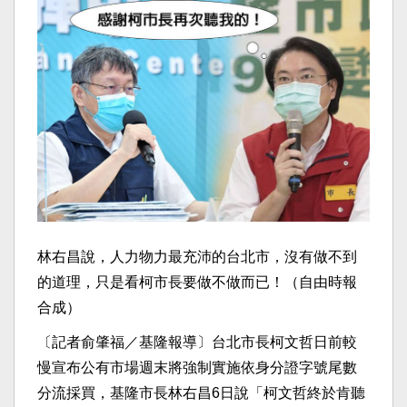
林右昌說，人力物力最充沛的台北市，沒有做不到
的道理，只是看柯市長要做不做而已！（自由時報
合成）
〔記者俞肇福／基隆報導〕台北市長柯文哲日前較
慢宣布公有市場週末將強制實施依身分證字號尾數
分流採買，基隆市長林右昌6日說「柯文哲終於肯聽