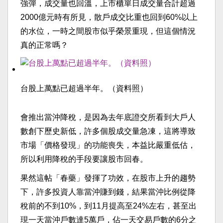
強彈，成交量也回溫，上市櫃單日成交量合計超過
2000億元時有所見，散戶成交比重也回到60%以上
的水位，一時之間股市似乎榮景重現，但這個情況
真的正常嗎？
台股上萬點已超過半年。（資料照）
會推出當沖降稅，是因為去年底證交所看到大戶人
數創下歷史新低，許多個股成交量急凍，這將導致
市場「價格發現」的功能喪失，本益比嚴重低估，
所以利用降稅的手段要讓股市回春。
果然這帖「春藥」發揮了功效，在股市上升的趨勢
下，許多投資人靠當沖賺到錢，結果當沖比例從降
稅前的不到10%，到11月提高至24%左右，甚至出
現一天當沖戶數達5萬戶，佔一天交易戶數的6分之