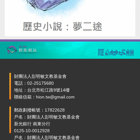
財團法人彭明敏文教基金會
電話：02-25175680
地址：台北市松江路9號14樓
聯絡信箱：hion.tw@gmail.com
郵政劃撥帳號：17822628
戶名：財團法人彭明敏文教基金會
新光銀行 南東分行
0125-10-0012928
戶名：財團法人彭明敏文教基金會