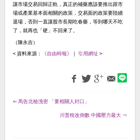
讓市場交易回歸正軌，真正的補藥應該要推出跟市
場或產業基本面相關的政策，交易面的政策要陸續
退場，否則一直讓股市長期吃春藥，等到哪天不吃
了，就再也「硬」不回來了。
（陳永吉）
< 資料來源：
《自由時報》
｜
引用網址
>
⇐ 馬告北檢洩密 「要相關人封口」
川普稅改倒數 中國壓力最大 ⇒