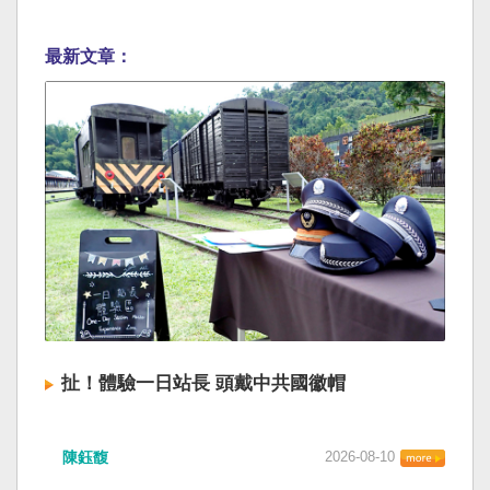
最新文章：
扯！體驗一日站長 頭戴中共國徽帽
陳鈺馥
2026-08-10