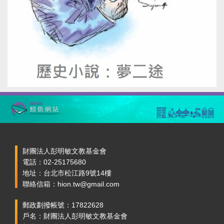
財團法人彭明敏文教基金會
電話：02-25175680
地址：台北市松江路9號14樓
聯絡信箱：hion.tw@gmail.com
郵政劃撥帳號：17822628
戶名：財團法人彭明敏文教基金會