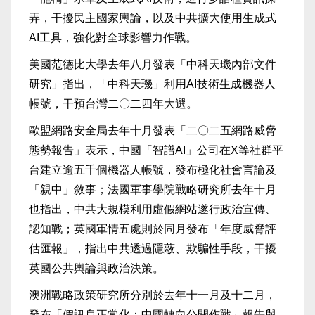
弄，干擾民主國家輿論，以及中共擴大使用生成式
AI工具，強化對全球影響力作戰。
美國范德比大學去年八月發表「中科天璣內部文件
研究」指出，「中科天璣」利用AI技術生成機器人
帳號，干預台灣二〇二四年大選。
歐盟網路安全局去年十月發表「二〇二五網路威脅
態勢報告」表示，中國「智譜AI」公司在X等社群平
台建立逾五千個機器人帳號，發布極化社會言論及
「親中」敘事；法國軍事學院戰略研究所去年十月
也指出，中共大規模利用虛假網站遂行政治宣傳、
認知戰；英國軍情五處則於同月發布「年度威脅評
估匯報」，指出中共透過隱蔽、欺騙性手段，干擾
英國公共輿論與政治決策。
澳洲戰略政策研究所分別於去年十一月及十二月，
發布「假訊息正常化：中國轉向公開作戰」報告與