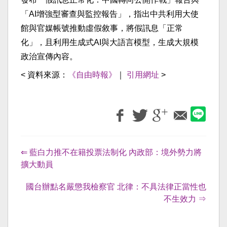
「AI增強型審查與監控報告」，指出中共利用大使
館與官媒帳號推動虛假敘事，將假訊息「正常
化」，且利用生成式AI與大語言模型，生成大規模
政治宣傳內容。
< 資料來源：
《自由時報》
｜
引用網址
>
⇐ 藍白力推不在籍投票法制化 內政部：境外勢力將
擴大動員
國台辦點名嚴懲我檢察官 北律：不具法律正當性也
不生效力 ⇒