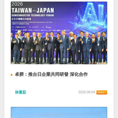
卓揆：推台日企業共同研發 深化合作
林薏茹
2026-08-04