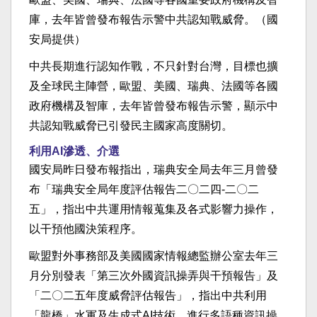
庫，去年皆曾發布報告示警中共認知戰威脅。（國
安局提供）
中共長期進行認知作戰，不只針對台灣，目標也擴
及全球民主陣營，歐盟、美國、瑞典、法國等各國
政府機構及智庫，去年皆曾發布報告示警，顯示中
共認知戰威脅已引發民主國家高度關切。
利用AI滲透、介選
國安局昨日發布報指出，瑞典安全局去年三月曾發
布「瑞典安全局年度評估報告二〇二四-二〇二
五」，指出中共運用情報蒐集及各式影響力操作，
以干預他國決策程序。
歐盟對外事務部及美國國家情報總監辦公室去年三
月分別發表「第三次外國資訊操弄與干預報告」及
「二〇二五年度威脅評估報告」，指出中共利用
「龍橋」水軍及生成式AI技術，進行多語種資訊操