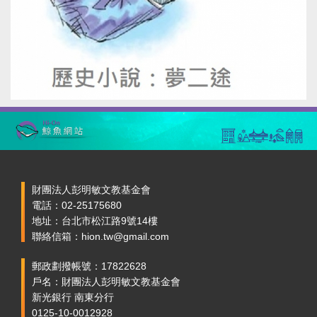
財團法人彭明敏文教基金會
電話：02-25175680
地址：台北市松江路9號14樓
聯絡信箱：hion.tw@gmail.com
郵政劃撥帳號：17822628
戶名：財團法人彭明敏文教基金會
新光銀行 南東分行
0125-10-0012928