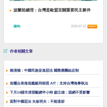
波蘭前總理：台灣是歐盟至關重要民主夥伴
陳昀
2026-07-22
作者相關文章
賴清德：中國民族促進惡法 國際應團結反制
首曬台美海巡艦艇同框照 AIT：支持台灣海事執法
下月14縣市演習斷網半小時 顧立雄：固網不受影響
面對中國惡法 矢板明夫：不能退卻