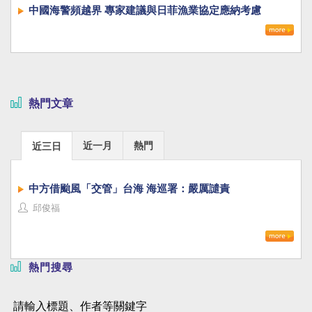
中國海警頻越界 專家建議與日菲漁業協定應納考慮
熱門文章
近一月
熱門
近三日
中方借颱風「交管」台海 海巡署：嚴厲譴責
邱俊福
熱門搜尋
請輸入標題、作者等關鍵字