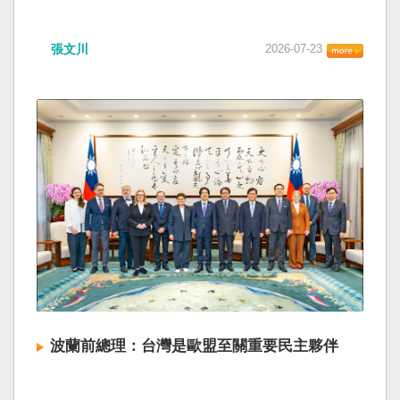
張文川
2026-07-23
波蘭前總理：台灣是歐盟至關重要民主夥伴