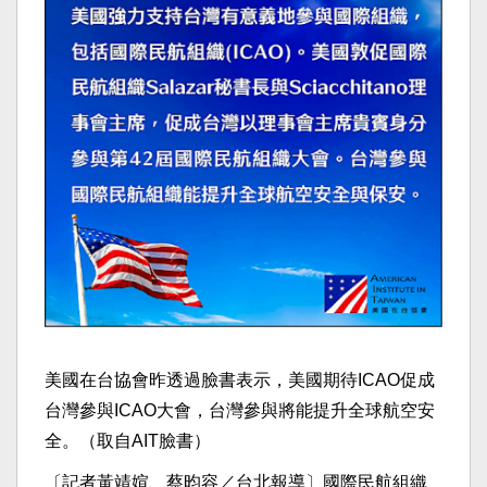
美國在台協會昨透過臉書表示，美國期待ICAO促成
台灣參與ICAO大會，台灣參與將能提升全球航空安
全。（取自AIT臉書）
〔記者黃靖媗、蔡昀容／台北報導〕國際民航組織