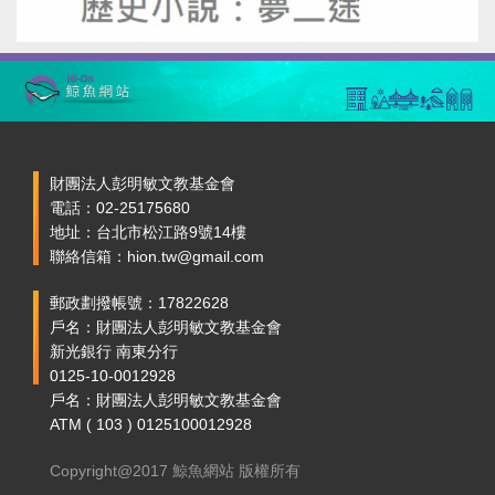
財團法人彭明敏文教基金會
電話：02-25175680
地址：台北市松江路9號14樓
聯絡信箱：hion.tw@gmail.com
郵政劃撥帳號：17822628
戶名：財團法人彭明敏文教基金會
新光銀行 南東分行
0125-10-0012928
戶名：財團法人彭明敏文教基金會
ATM ( 103 ) 0125100012928
Copyright@2017 鯨魚網站 版權所有