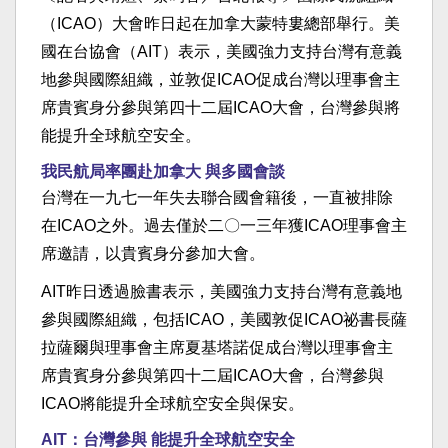
（ICAO）大會昨日起在加拿大蒙特婁總部舉行。美
國在台協會（AIT）表示，美國強力支持台灣有意義
地參與國際組織，並敦促ICAO促成台灣以理事會主
席貴賓身分參與第四十二屆ICAO大會，台灣參與將
能提升全球航空安全。
我民航局率團赴加拿大 與多國會談
台灣在一九七一年失去聯合國會籍後，一直被排除
在ICAO之外。過去僅於二〇一三年獲ICAO理事會主
席邀請，以貴賓身分參加大會。
AIT昨日透過臉書表示，美國強力支持台灣有意義地
參與國際組織，包括ICAO，美國敦促ICAO祕書長薩
拉薩爾與理事會主席夏基塔諾促成台灣以理事會主
席貴賓身分參與第四十二屆ICAO大會，台灣參與
ICAO將能提升全球航空安全與保安。
AIT：台灣參與 能提升全球航空安全