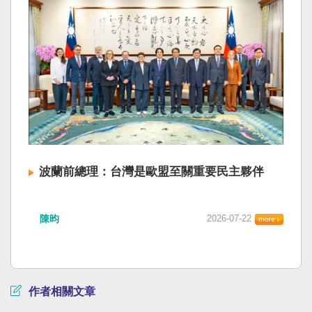
波蘭前總理：台灣是歐盟至關重要民主夥伴
陳昀
2026-07-22
作者相關文章