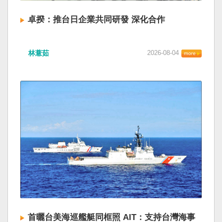
卓揆：推台日企業共同研發 深化合作
林薏茹
2026-08-04
首曬台美海巡艦艇同框照 AIT：支持台灣海事