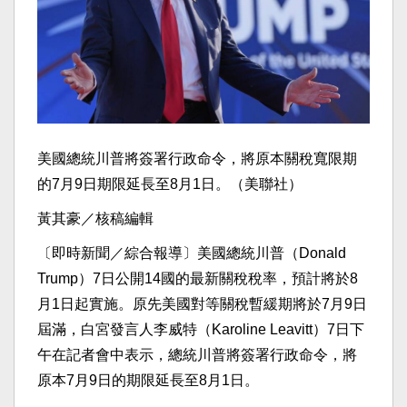
美國總統川普將簽署行政命令，將原本關稅寬限期
的7月9日期限延長至8月1日。（美聯社）
黃其豪／核稿編輯
〔即時新聞／綜合報導〕美國總統川普（Donald
Trump）7日公開14國的最新關稅稅率，預計將於8
月1日起實施。原先美國對等關稅暫緩期將於7月9日
屆滿，白宮發言人李威特（Karoline Leavitt）7日下
午在記者會中表示，總統川普將簽署行政命令，將
原本7月9日的期限延長至8月1日。