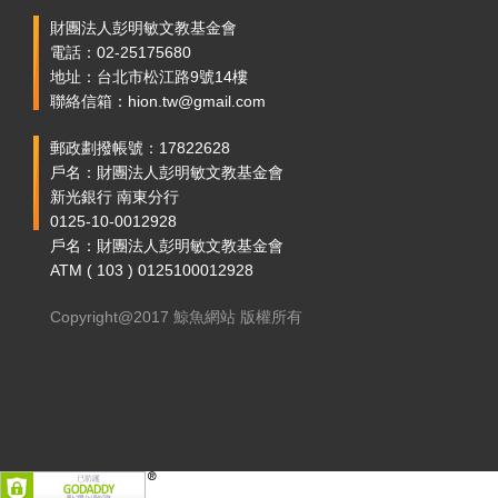
財團法人彭明敏文教基金會
電話：02-25175680
地址：台北市松江路9號14樓
聯絡信箱：hion.tw@gmail.com
郵政劃撥帳號：17822628
戶名：財團法人彭明敏文教基金會
新光銀行 南東分行
0125-10-0012928
戶名：財團法人彭明敏文教基金會
ATM ( 103 ) 0125100012928
Copyright@2017 鯨魚網站 版權所有