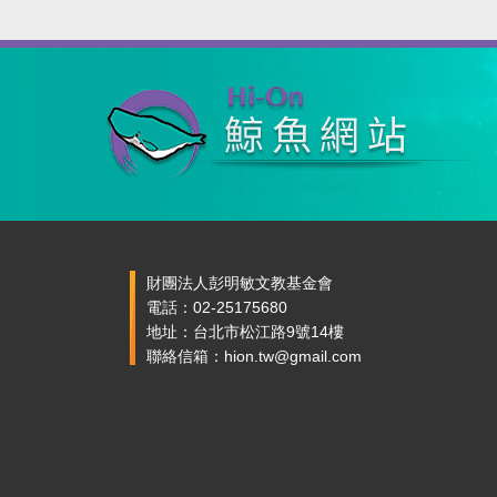
財團法人彭明敏文教基金會
電話：02-25175680
地址：台北市松江路9號14樓
聯絡信箱：hion.tw@gmail.com