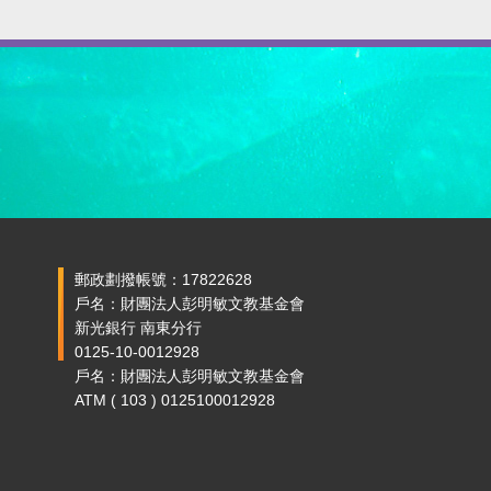
郵政劃撥帳號：17822628
戶名：財團法人彭明敏文教基金會
新光銀行 南東分行
0125-10-0012928
戶名：財團法人彭明敏文教基金會
ATM ( 103 ) 0125100012928